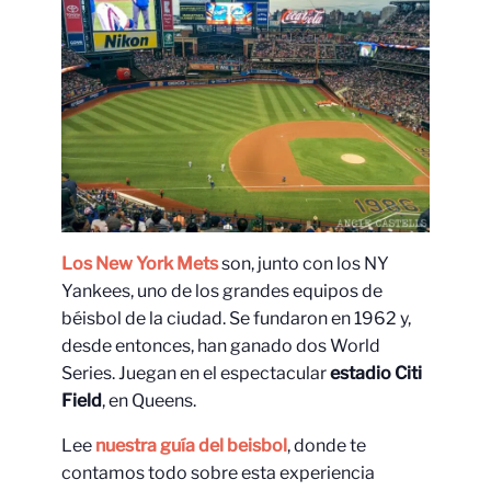
Los New York Mets
son, junto con los NY
Yankees, uno de los grandes equipos de
béisbol de la ciudad. Se fundaron en 1962 y,
desde entonces, han ganado dos World
Series. Juegan en el espectacular
estadio Citi
Field
, en Queens.
Lee
nuestra guía del beisbol
, donde te
contamos todo sobre esta experiencia