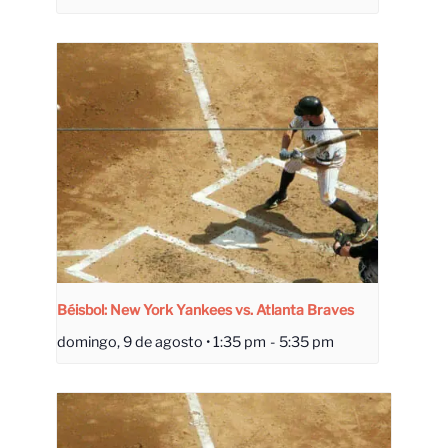
Béisbol: New York Yankees vs. Atlanta Braves
domingo, 9 de agosto • 1:35 pm
-
5:35 pm