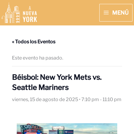
Ir
MENÚ
al
MAIN
contenido
MENU
« Todos los Eventos
Este evento ha pasado.
Béisbol: New York Mets vs.
Seattle Mariners
viernes, 15 de agosto de 2025 • 7:10 pm
-
11:10 pm