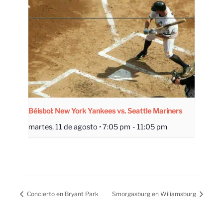
Béisbol: New York Yankees vs. Seattle Mariners
martes, 11 de agosto • 7:05 pm
-
11:05 pm
Concierto en Bryant Park
Smorgasburg en Wiliamsburg