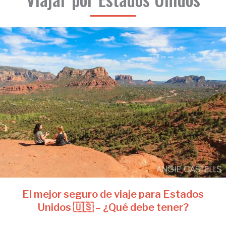
El mejor seguro de viaje para Estados
Unidos 🇺🇸 – ¿Qué debe tener?