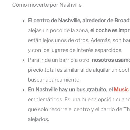
Cómo moverte por Nashville
El centro de Nashville, alrededor de Broad
alejas un poco de la zona,
el coche es impr
están lejos unos de otros. Además, son b
y con los lugares de interés esparcidos.
Para ir de un barrio a otro,
nosotros usam
precio total es similar al de alquilar un coc
buscar aparcamiento.
En Nashville hay un bus gratuito, el
Music 
emblemáticos. Es una buena opción cuando
que solo recorre el centro y el barrio de 
alejados.