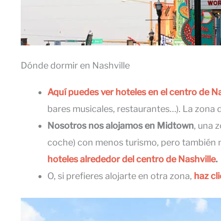
Dónde dormir en Nashville
Aquí puedes ver hoteles en el centro de Na
bares musicales, restaurantes…). La zona d
Nosotros nos alojamos en Midtown
, una 
coche) con menos turismo, pero también 
hoteles alrededor del centro de Nashville
.
O, si prefieres alojarte en otra zona,
haz cl