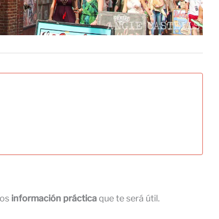
mos
información práctica
que te será útil.