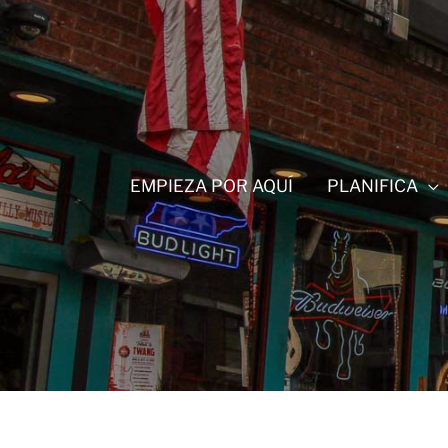
Ir
al
contenido
EMPIEZA POR AQUÍ
PLANIFICA