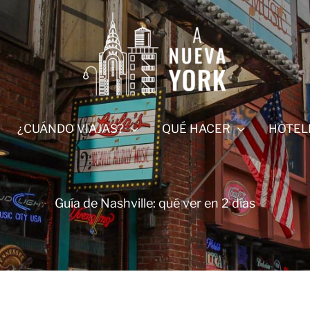
¿CUÁNDO VIAJAS?
QUÉ HACER
HOTEL
Guía de Nashville: qué ver en 2 días