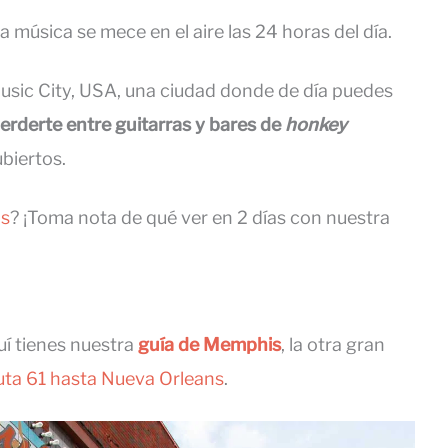
 la música se mece en el aire las 24 horas del día.
usic City, USA, una ciudad donde de día puedes
erderte entre guitarras y bares de
honkey
biertos.
os
? ¡Toma nota de qué ver en 2 días con nuestra
quí tienes nuestra
guía de Memphis
, la otra gran
Ruta 61 hasta Nueva Orleans
.