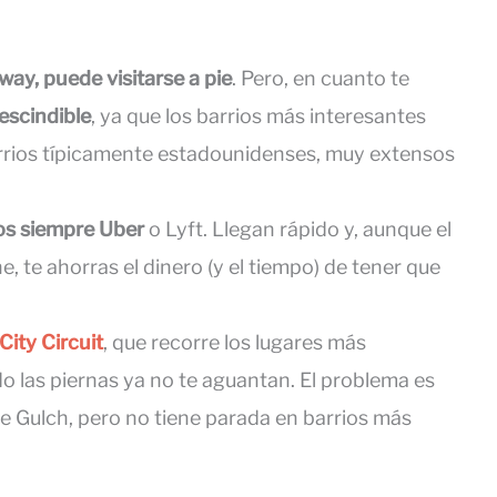
way, puede visitarse a pie
. Pero, en cuanto te
escindible
, ya que los barrios más interesantes
arrios típicamente estadounidenses, muy extensos
os siempre Uber
o Lyft. Llegan rápido y, aunque el
he, te ahorras el dinero (y el tiempo) de tener que
City Circuit
, que recorre los lugares más
 las piernas ya no te aguantan. El problema es
The Gulch, pero no tiene parada en barrios más