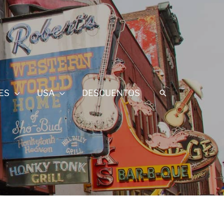
ES
USA
DESCUENTOS
Buscar