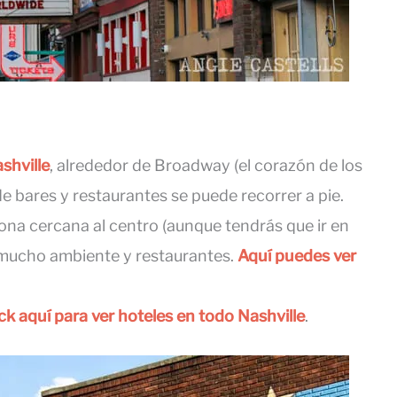
shville
, alrededor de Broadway (el corazón de los
e bares y restaurantes se puede recorrer a pie.
zona cercana al centro (aunque tendrás que ir en
mucho ambiente y restaurantes.
Aquí puedes ver
ick aquí para ver hoteles en todo Nashville
.