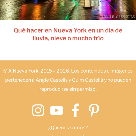
Qué hacer en Nueva York en un día de
lluvia, nieve o mucho frío
© A Nueva York, 2015 – 2026. Los contenidos e imágenes
pertenecen a Angie Castells y Quim Castellà y no pueden
reproducirse sin permiso.
¿Quiénes somos?