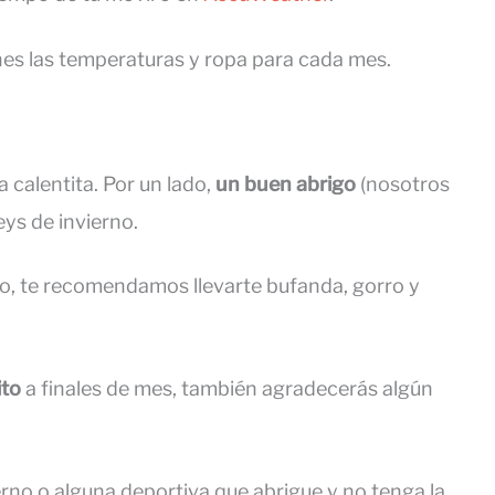
nes las temperaturas y ropa para cada mes.
 calentita. Por un lado,
un buen abrigo
(nosotros
eys de invierno.
o, te recomendamos llevarte bufanda, gorro y
ito
a finales de mes, también agradecerás algún
rno o alguna deportiva que abrigue y no tenga la