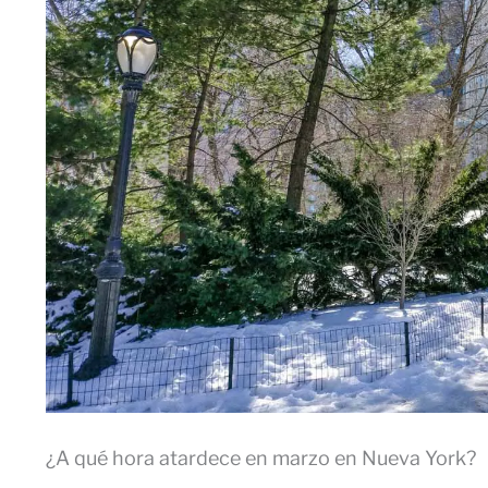
¿A qué hora atardece en marzo en Nueva York?