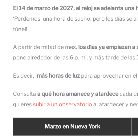
El 14 de marzo de 2027, el reloj se adelanta una 
‘Perdemos’ una hora de sueño, pero los días se alar
túnel!
A partir de mitad de mes,
los días ya empiezan a 
pone alrededor de las 6 p. m., y más tarde de las 
Es decir, ¡
más horas de luz
para aprovechar en el 
Consulta
a qué hora amanece y atardece
cada dí
quieres
subir a un observatorio
al atardecer y ne
Marzo en Nueva York