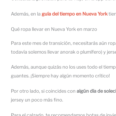
Además, en la
guía del tiempo en Nueva York
tie
Qué ropa llevar en Nueva York en marzo
Para este mes de transición, necesitarás aún ropa
todavía solemos llevar anorak o plumífero) y jers
Además, aunque quizás no los uses todo el tiemp
guantes. ¡Siempre hay algún momento crítico!
Por otro lado, si coincides con
algún día de solec
jersey un poco más fino.
Para el calzado, te recomendamos botas de invie