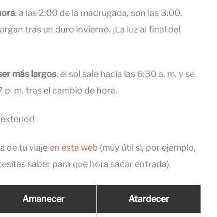
hora
: a las 2:00 de la madrugada, son las 3:00.
gan tras un duro invierno. ¡La luz al final del
ser más largos
: el sol sale hacia las 6:30 a. m. y se
7 p. m. tras el cambio de hora.
exterior!
a de tu viaje
en esta web
(muy útil si, por ejemplo,
cesitas saber para qué hora sacar entrada).
Amanecer
Atardecer