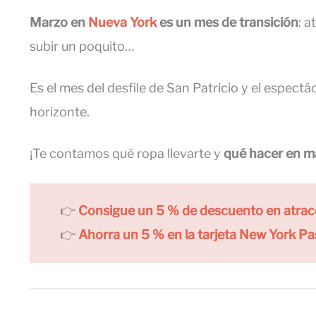
Marzo en
Nueva York
es un mes de transición
: 
subir un poquito…
Es el mes del desfile de San Patricio y el espect
horizonte.
¡Te contamos qué ropa llevarte y
qué hacer
en m
👉
Consigue un 5 % de descuento en atrac
👉
Ahorra un 5 % en la tarjeta New York Pa