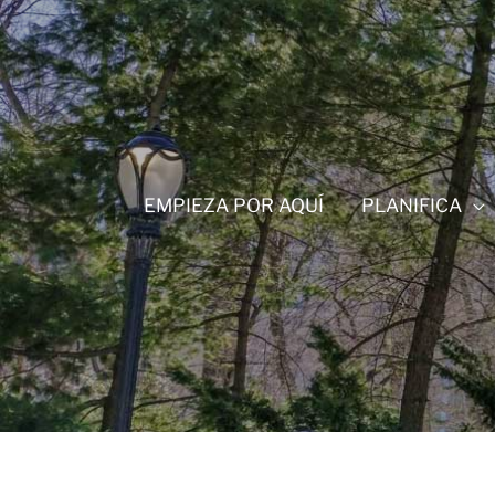
Ir
al
contenido
EMPIEZA POR AQUÍ
PLANIFICA