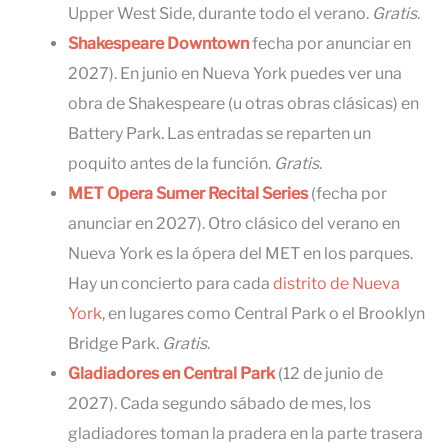
Upper West Side, durante todo el verano.
Gratis
.
Shakespeare Downtown
fecha por anunciar en
2027). En junio en Nueva York puedes ver una
obra de Shakespeare (u otras obras clásicas) en
Battery Park. Las entradas se reparten un
poquito antes de la función.
Gratis
.
MET Opera Sumer Recital Series
(fecha por
anunciar en 2027). Otro clásico del verano en
Nueva York es la ópera del MET en los parques.
Hay un concierto para cada
distrito de Nueva
York
, en lugares como Central Park o el Brooklyn
Bridge Park.
Gratis
.
Gladiadores en Central Park
(12 de junio de
2027). Cada segundo sábado de mes, los
gladiadores toman la pradera en la parte trasera