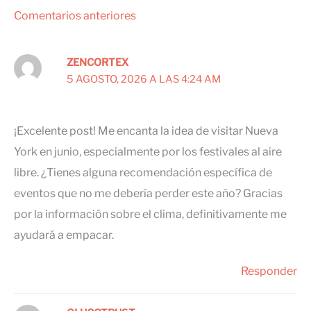
Comentarios
Comentarios anteriores
siguientes
ZENCORTEX
5 AGOSTO, 2026 A LAS 4:24 AM
¡Excelente post! Me encanta la idea de visitar Nueva
York en junio, especialmente por los festivales al aire
libre. ¿Tienes alguna recomendación específica de
eventos que no me debería perder este año? Gracias
por la información sobre el clima, definitivamente me
ayudará a empacar.
Responder