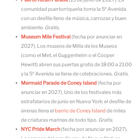
comunidad puertorriqueña toma la 5ª Avenida
con un desfile lleno de música, carrozas y buen
ambiente.
Gratis
.
Museum Mile Festival
(fecha por anunciar en
2027). Los museos de Milla de los Museos
(como el Met, el Guggenheim o el Cooper
Hewitt) abren sus puertas gratis de 18:00 a 21:00
y la 5ª Avenida se llena de celebraciones.
Gratis.
Mermaid Parade de Coney Island
(fecha por
anunciar en 2027). Uno de los festivales más
estrafalarios de junio en Nueva York: el desfile de
sirenas llena el
barrio de Coney Island
de miles
de criaturas marinas de todo tipo.
Gratis
.
NYC Pride March
(fecha por anunciar en 2027).