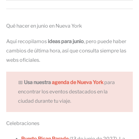
Qué hacer en junio en Nueva York
Aquí recopilamos
ideas para junio
, pero puede haber
cambios de última hora, así que consulta siempre las
webs oficiales.
📅
Usa nuestra
agenda de Nueva York
para
encontrar los eventos destacados en la
ciudad durante tu viaje.
Celebraciones
Puerto Rican Parade
(13 de junio de 2027). La