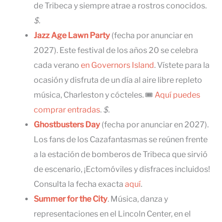
de Tribeca y siempre atrae a rostros conocidos.
$.
Jazz Age Lawn Party
(fecha por anunciar en
2027). Este festival de los años 20 se celebra
cada verano
en Governors Island
. Vístete para la
ocasión y disfruta de un día al aire libre repleto
música, Charleston y cócteles. 🎟
Aquí puedes
comprar entradas
.
$.
Ghostbusters Day
(fecha por anunciar en 2027).
Los fans de los Cazafantasmas se reúnen frente
a la estación de bomberos de Tribeca que sirvió
de escenario, ¡Ectomóviles y disfraces incluidos!
Consulta la fecha exacta
aquí
.
Summer for the City
. Música, danza y
representaciones en el Lincoln Center, en el