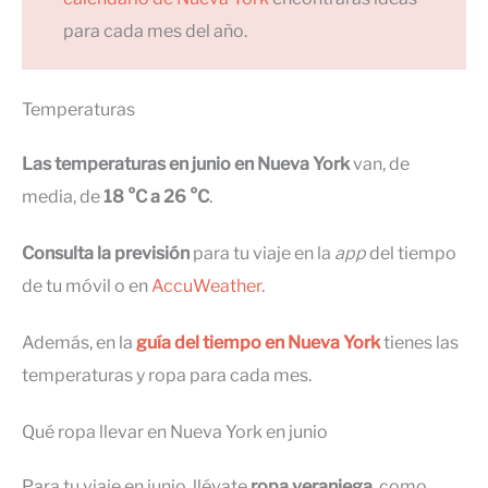
para cada mes del año.
Temperaturas
Las temperaturas en junio en Nueva York
van, de
media, de
18 °C a 26 °C
.
Consulta la previsión
para tu viaje en la
app
del tiempo
de tu móvil o en
AccuWeather
.
Además, en la
guía del tiempo en Nueva York
tienes las
temperaturas y ropa para cada mes.
Qué ropa llevar en Nueva York en junio
Para tu viaje en junio, llévate
ropa veraniega
, como