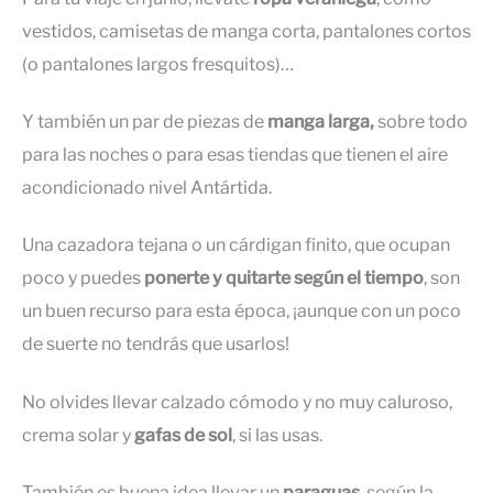
vestidos, camisetas de manga corta, pantalones cortos
(o pantalones largos fresquitos)…
Y también un par de piezas de
manga larga,
sobre todo
para las noches o para esas tiendas que tienen el aire
acondicionado nivel Antártida.
Una cazadora tejana o un cárdigan finito, que ocupan
poco y puedes
ponerte y quitarte según el tiempo
, son
un buen recurso para esta época, ¡aunque con un poco
de suerte no tendrás que usarlos!
No olvides llevar calzado cómodo y no muy caluroso,
crema solar y
gafas de sol
, si las usas.
También es buena idea llevar un
paraguas
, según la