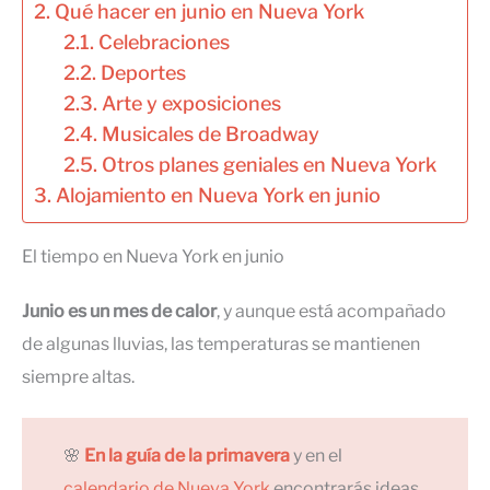
Qué hacer en junio en Nueva York
Celebraciones
Deportes
Arte y exposiciones
Musicales de Broadway
Otros planes geniales en Nueva York
Alojamiento en Nueva York en junio
El tiempo en Nueva York en junio
Junio es un mes de calor
, y aunque está acompañado
de algunas lluvias, las temperaturas se mantienen
siempre altas.
🌸
En la guía de la primavera
y en el
calendario de Nueva York
encontrarás ideas