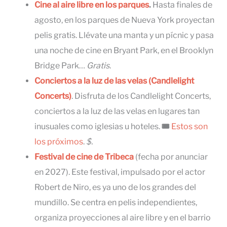
Cine al aire libre en los parques
.
Hasta finales de
agosto, en los parques de Nueva York proyectan
pelis gratis. Llévate una manta y un pícnic y pasa
una noche de cine en Bryant Park, en el Brooklyn
Bridge Park…
Gratis
.
Conciertos a la luz de las velas (Candlelight
Concerts)
. Disfruta de los Candlelight Concerts,
conciertos a la luz de las velas en lugares tan
inusuales como iglesias u hoteles.
🎟
Estos son
los próximos
.
$.
Festival de cine de Tribeca
(fecha por anunciar
en 2027). Este festival, impulsado por el actor
Robert de Niro, es ya uno de los grandes del
mundillo. Se centra en pelis independientes,
organiza proyecciones al aire libre y en el barrio