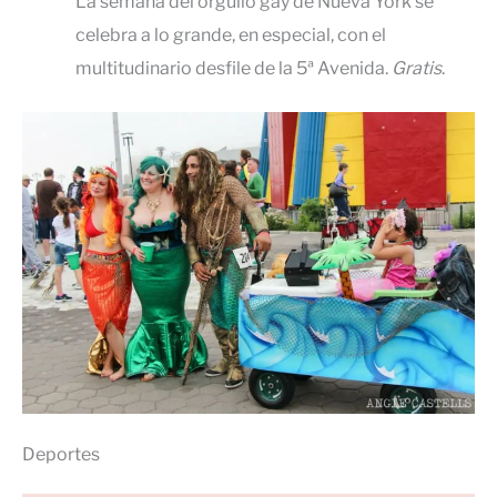
La semana del orgullo gay de Nueva York se
celebra a lo grande, en especial, con el
multitudinario desfile de la 5ª Avenida.
Gratis
.
Deportes