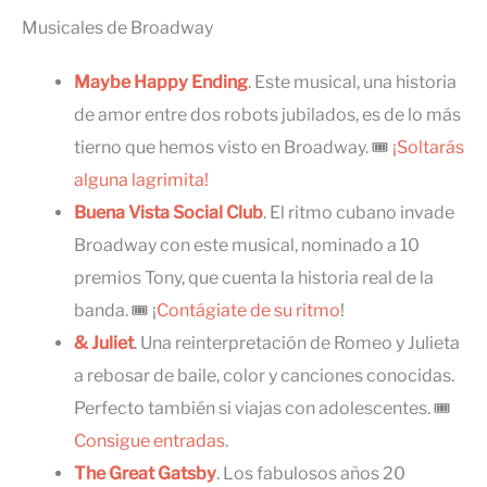
Musicales de Broadway
Maybe Happy Ending
. Este musical, una historia
de amor entre dos robots jubilados, es de lo más
tierno que hemos visto en Broadway. 🎟
¡Soltarás
alguna lagrimita!
Buena Vista Social Club
. El ritmo cubano invade
Broadway con este musical, nominado a 10
premios Tony, que cuenta la historia real de la
banda. 🎟 ¡
Contágiate de su ritmo
!
& Juliet
. Una reinterpretación de Romeo y Julieta
a rebosar de baile, color y canciones conocidas.
Perfecto también si viajas con adolescentes. 🎟
Consigue entradas
.
The Great Gatsby
. Los fabulosos años 20