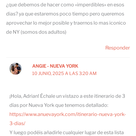
¿que debemos de hacer como «imperdibles» en esos
dias? ya que estaremos poco tiempo pero queremos
aprovechar lo mejor posible y traernos lo mas iconico
de NY (somos dos adultos)
Responder
ANGIE - NUEVA YORK
10 JUNIO, 2025 A LAS 3:20 AM
¡Hola, Adrian! Échale un vistazo a este itinerario de 3
días por Nueva York que tenemos detallado:
https://www.anuevayork.com/itinerario-nueva-york-
3-dias/
Y luego podéis añadirle cualquier lugar de esta lista