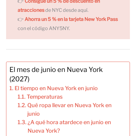
👉
Consigue un 5 % de descuento en
atracciones
de NYC desde aquí.
👉
Ahorra un 5 % en la tarjeta New York Pass
con el código ANY5NY.
El mes de junio en Nueva York
(2027)
El tiempo en Nueva York en junio
Temperaturas
Qué ropa llevar en Nueva York en
junio
¿A qué hora atardece en junio en
Nueva York?