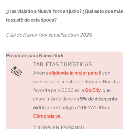
¿Has viajado a Nueva York en junio? ¿Qué es lo que más
te gustó de esta época?
Guía de Nueva York actualizada en 2026
Prepárate para Nueva York
TARJETAS TURÍSTICAS
Ahorra
eligiendo la mejor para ti
con
nuestros descuentos exclusivos. Nuestra
favorita para 2026 es la
Go City
, que
ahora mismo tiene un
5% de descuento
extra
con el código ANUEVAYORK5.
Cómprala ya.
TOURS EN ESPAÑOL