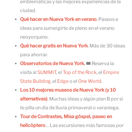
emblemáticas y las mejores experiencias de la
ciudad.
Qué hacer en Nueva York en verano
. Paseos e
ideas para sumergirte de pleno en el verano
neoyorquino.
Qué hacer gratis en Nueva York
. Más de 30 ideas
para ahorrar.
Observatorios de Nueva York
. 🎟
Reserva la
visita al
SUMMIT
, el
Top of the Rock
, el
Empire
State Building
, el
Edge
o el
One World
.
Los 10 mejores museos de Nueva York (y 10
alternativas)
. Muchas ideas y algún plan B por si
te pilla un día de lluvia primaveral o veraniega.
Tour de Contrastes, Misa góspel, paseo en
helicóptero
… Las excursiones más famosas por