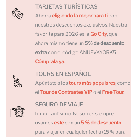
TARJETAS TURÍSTICAS
Ahorra
eligiendo la mejor para ti
con
nuestros descuentos exclusivos. Nuestra
favorita para 2026 es la
Go City
, que
ahora mismo tiene un
5% de descuento
extra
con el código ANUEVAYORK5.
Cómprala ya.
TOURS EN ESPAÑOL
Apúntate a los
tours más populares
, como
el
Tour de Contrastes VIP
o el
Free Tour
.
SEGURO DE VIAJE
Importantísimo. Nosotros siempre
usamos
este
con un
5 % de descuento
para viajar en cualquier fecha (15 % para