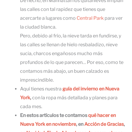
De hecho, en Manhattan los quitanieves limpian
las calles con tal rapidez que tienes que
acercarte a lugares como
Central Park
para ver
la ciudad blanca.
Pero, debido al frío, la nieve tarda en fundirse, y
las calles se llenan de hielo resbaladizo, nieve
sucia, charcos engañosos mucho más
profundos de lo que parecen… Por eso, como te
contamos más abajo, un buen calzado es
imprescindible.
Aquí tienes nuestra
guía del invierno en Nueva
York
,
con la ropa más detallada y planes para
cada mes.
En estos artículos te contamos
qué hacer en
Nueva York en noviembre
, en
Acción de Gracias
,