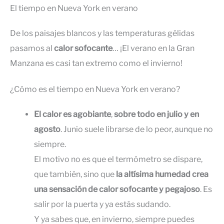
El tiempo en Nueva York en verano
De los paisajes blancos y las temperaturas gélidas
pasamos al
calor sofocante
… ¡El verano en la Gran
Manzana es casi tan extremo como el invierno!
¿Cómo es el tiempo en Nueva York en verano?
El calor es agobiante
,
sobre todo en julio y en
agosto
. Junio suele librarse de lo peor, aunque no
siempre.
El motivo no es que el termómetro se dispare,
que también, sino que
la altísima humedad crea
una sensación de calor sofocante y pegajoso
. Es
salir por la puerta y ya estás sudando.
Y ya sabes que, en invierno, siempre puedes