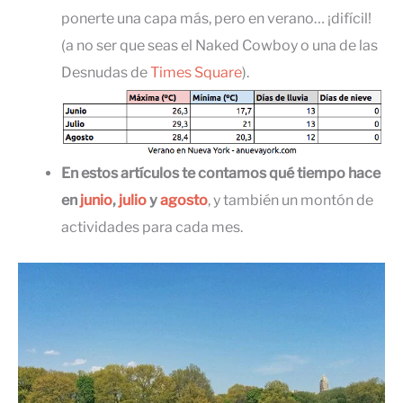
ponerte una capa más, pero en verano… ¡difícil!
(a no ser que seas el Naked Cowboy o una de las
Desnudas de
Times Square
).
En estos artículos te contamos qué tiempo hace
en
junio
,
julio
y
agosto
, y también un montón de
actividades para cada mes.