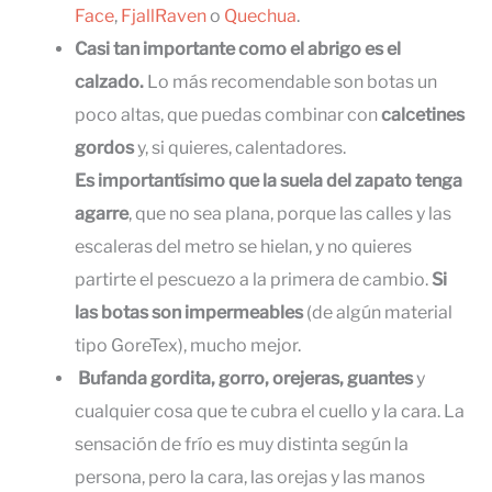
Face
,
FjallRaven
o
Quechua
.
Casi tan importante como el abrigo es el
calzado.
Lo más recomendable son botas un
poco altas, que puedas combinar con
calcetines
gordos
y, si quieres, calentadores.
Es importantísimo que la suela del zapato tenga
agarre
, que no sea plana, porque las calles y las
escaleras del metro se hielan, y no quieres
partirte el pescuezo a la primera de cambio.
Si
las botas son impermeables
(de algún material
tipo GoreTex), mucho mejor.
Bufanda gordita, gorro, orejeras, guantes
y
cualquier cosa que te cubra el cuello y la cara. La
sensación de frío es muy distinta según la
persona, pero la cara, las orejas y las manos