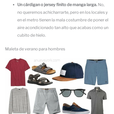
Un cárdigan o jersey finito de manga larga.
No,
no queremos achicharrarte, pero en los locales y
en el metro tienen la mala costumbre de poner el
aire acondicionado tan alto que acabas como un
cubito de hielo.
Maleta de verano para hombres