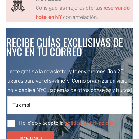
Consigue las mejores ofertas
reservando
hotel en NY
con antelación.
RECIBE GUÍAS EXCLUSIVAS DE
NYC EN TU CORREO
Únete gratis a la newsletter y te enviaremos 'Top 25
lugares para ver el skyline' y 'Cómo organizar un viaje
inolvidable a NYC', ¡además de otros consejos y trucos!
He leído y acepto la
política de privacidad
¡ME UNO!