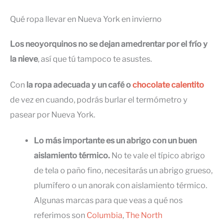
Qué ropa llevar en Nueva York en invierno
Los neoyorquinos no se dejan amedrentar por el frío y
la nieve
, así que tú tampoco te asustes.
Con
la ropa adecuada y un café o
chocolate calentito
de vez en cuando, podrás burlar el termómetro y
pasear por Nueva York.
Lo más importante es un abrigo con un buen
aislamiento térmico.
No te vale el típico abrigo
de tela o paño fino, necesitarás un abrigo grueso,
plumífero o un anorak con aislamiento térmico.
Algunas marcas para que veas a qué nos
referimos son
Columbia
,
The North