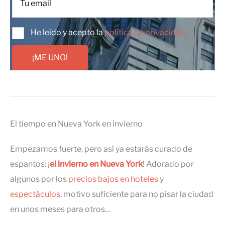
He leído y acepto la
política de privacidad
¡ME UNO!
El tiempo en Nueva York en invierno
Empezamos fuerte, pero así ya estarás curado de
espantos: ¡
el invierno en Nueva York
! Adorado por
algunos por los
precios bajos en hoteles
y
espectáculos
, motivo suficiente para no pisar la ciudad
en unos meses para otros…