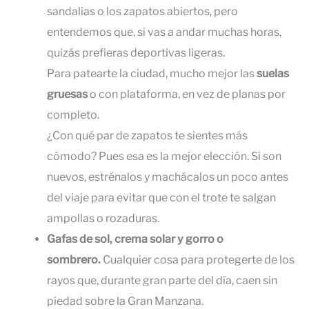
sandalias o los zapatos abiertos, pero
entendemos que, si vas a andar muchas horas,
quizás prefieras deportivas ligeras.
Para patearte la ciudad, mucho mejor las
suelas
gruesas
o con plataforma, en vez de planas por
completo.
¿Con qué par de zapatos te sientes más
cómodo? Pues esa es la mejor elección. Si son
nuevos, estrénalos y machácalos un poco antes
del viaje para evitar que con el trote te salgan
ampollas o rozaduras.
Gafas de sol, crema solar y gorro o
sombrero.
Cualquier cosa para protegerte de los
rayos que, durante gran parte del día, caen sin
piedad sobre la Gran Manzana.