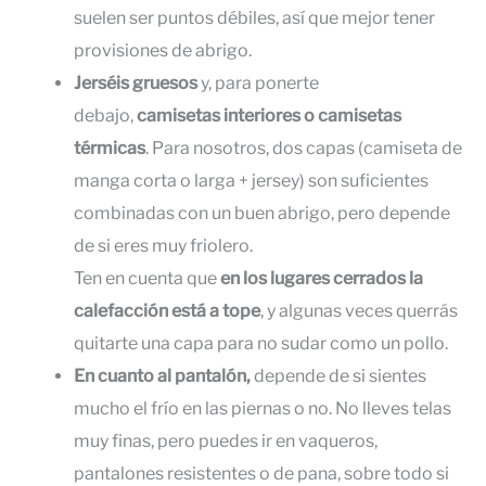
suelen ser puntos débiles, así que mejor tener
provisiones de abrigo.
Jerséis gruesos
y, para ponerte
debajo,
camisetas interiores o camisetas
térmicas
. Para nosotros, dos capas (camiseta de
manga corta o larga + jersey) son suficientes
combinadas con un buen abrigo, pero depende
de si eres muy friolero.
Ten en cuenta que
en los lugares cerrados la
calefacción está a tope
, y algunas veces querrás
quitarte una capa para no sudar como un pollo.
En cuanto al pantalón,
depende de si sientes
mucho el frío en las piernas o no. No lleves telas
muy finas, pero puedes ir en vaqueros,
pantalones resistentes o de pana, sobre todo si