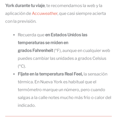
York durante tu viaje
, te recomendamos la web y la
aplicación de
Accuweather
, que casi siempre acierta
con la previsión.
Recuerda que
en Estados Unidos las
temperaturas se miden en
grados
Fahrenheit
(ºF), aunque en cualquier web
puedes cambiar las unidades a grados Celsius
(ºC).
Fíjate en la temperatura Real Feel,
la sensación
térmica. En Nueva York es habitual que el
termómetro marque un número, pero cuando
salgas a la calle notes mucho más frío o calor del
indicado.