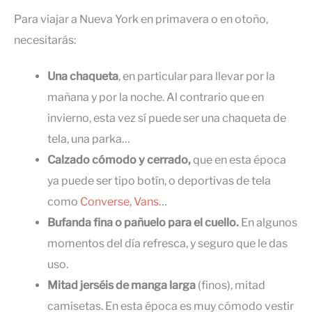
Para viajar a Nueva York en primavera o en otoño,
necesitarás:
Una chaqueta
, en particular para llevar por la
mañana y por la noche. Al contrario que en
invierno, esta vez sí puede ser una chaqueta de
tela, una parka…
Calzado cómodo y cerrado,
que en esta época
ya puede ser tipo botín, o deportivas de tela
como
Converse
,
Vans
…
Bufanda fina o pañuelo para el cuello.
En algunos
momentos del día refresca, y seguro que le das
uso.
Mitad jerséis de manga larga
(finos), mitad
camisetas. En esta época es muy cómodo vestir