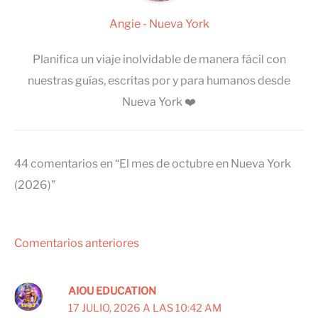
Angie - Nueva York
Planifica un viaje inolvidable de manera fácil con
nuestras guías, escritas por y para humanos desde
Nueva York ❤️
44 comentarios en “El mes de octubre en Nueva York
(2026)”
Comentarios
Comentarios anteriores
siguientes
AIOU EDUCATION
17 JULIO, 2026 A LAS 10:42 AM