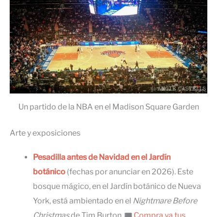
Un partido de la NBA en el Madison Square Garden
Arte y exposiciones
Pesadilla antes de Navidad en el Jardín
botánico
(fechas por anunciar en 2026). Este
bosque mágico, en el Jardín botánico de Nueva
York, está ambientado en el
Nightmare Before
Christmas
de Tim Burton.
🎟
Compra ya tus