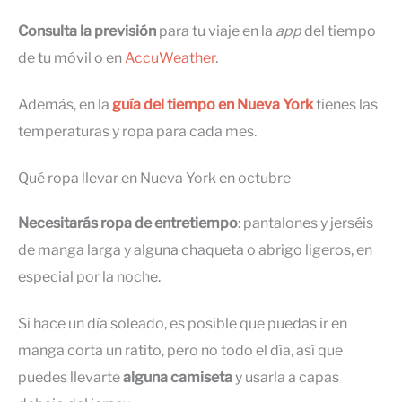
Consulta la previsión
para tu viaje en la
app
del tiempo
de tu móvil o en
AccuWeather
.
Además, en la
guía del tiempo en Nueva York
tienes las
temperaturas y ropa para cada mes.
Qué ropa llevar en Nueva York en octubre
Necesitarás ropa de entretiempo
: pantalones y jerséis
de manga larga y alguna chaqueta o abrigo ligeros, en
especial por la noche.
Si hace un día soleado, es posible que puedas ir en
manga corta un ratito, pero no todo el día, así que
puedes llevarte
alguna camiseta
y usarla a capas