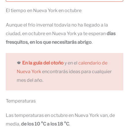
El tiempo en Nueva York en octubre
Aunque el frío invernal todavía no ha llegado a la
ciudad, en octubre en Nueva York ya te esperan
días
fresquitos, en los que necesitarás abrigo
.
🍁
En la guía del otoño
y en el
calendario de
Nueva York
encontrarás ideas para cualquier
mes del año.
Temperaturas
Las temperaturas en octubre en Nueva York van, de
media,
de los 10 °C a los 18 °C
.