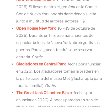
2026). Si llevas dentro el gen
friki
, en la Comic
Con de Nueva York podrás darle rienda suelta
junto a multitud de autores, actores…
$.
Open House New York
(16 – 19 de octubre de
2026). Durante un fin de semana, cientos de
espacios únicos de Nueva York abren gratis sus
puertas. Para algunos, tendrás que reservar
entrada.
Gratis
.
Gladiadores en Central Park
(fecha por anunciar
en 2026). Los gladiadores toman la pradera en
la parte trasera del museo Met (¡’lucha’ apta para
toda la familia!).
Gratis
.
The Great Jack O’Lantern Blaze
(fechas por
anunciar en 2026). A pocas paradas en tren de