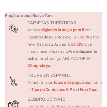
Prepárate para Nueva York
TARJETAS TURÍSTICAS
Ahorra
eligiendo la mejor para ti
con
nuestros descuentos exclusivos. Nuestra
favorita para 2026 es la
Go City
, que
ahora mismo tiene un
5% de descuento
extra
con el código ANUEVAYORK5.
Cómprala ya.
TOURS EN ESPAÑOL
Apúntate a los
tours más populares
, como
el
Tour de Contrastes VIP
o el
Free Tour
.
SEGURO DE VIAJE
Importantísimo. Nosotros siempre