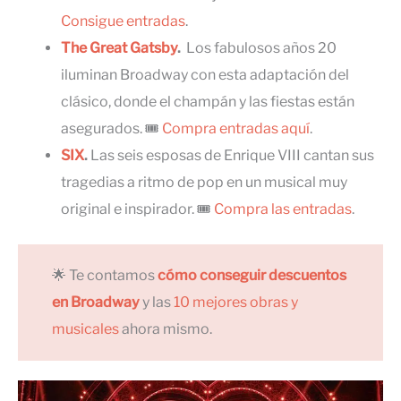
Consigue entradas
.
The Great Gatsby
.
Los fabulosos años 20
iluminan Broadway con esta adaptación del
clásico, donde el champán y las fiestas están
asegurados. 🎟
Compra entradas aquí
.
SIX
.
Las seis esposas de Enrique VIII cantan sus
tragedias a ritmo de pop en un musical muy
original e inspirador. 🎟
Compra las entradas
.
🌟 Te contamos
cómo conseguir descuentos
en Broadway
y las
10 mejores obras y
musicales
ahora mismo.