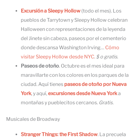
Excursión a Sleepy Hollow
(todo el mes). Los
pueblos de Tarrytown y Sleepy Hollow celebran
Halloween con representaciones de la leyenda
del Jinete sin cabeza, paseos por el cementerio
donde descansa Washington Irving…
Cómo
visitar Sleepy Hollow desde NYC
.
$ o gratis
.
Paseos de otoño
. Octubre es el mes ideal para
maravillarte con los colores en los parques de la
ciudad. Aquí tienes
paseos de otoño por Nueva
York
, y aquí,
excursiones desde Nueva York
a
montañas y pueblecitos cercanos.
Gratis.
Musicales de Broadway
Stranger Things: the First Shadow
. La precuela