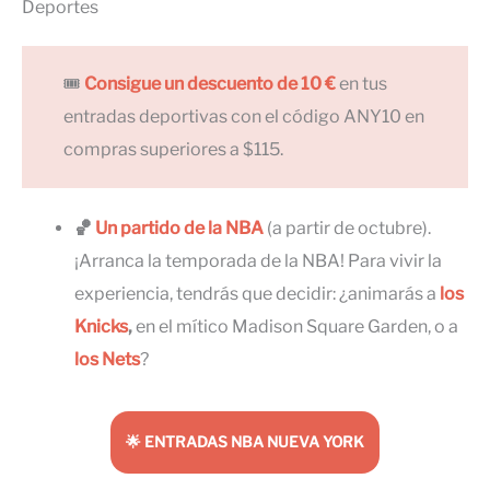
Deportes
🎟
Consigue un descuento de 10 €
en tus
entradas deportivas con el código ANY10 en
compras superiores a $115.
🏀
Un partido de la NBA
(a partir de octubre).
¡Arranca la temporada de la NBA! Para vivir la
experiencia, tendrás que decidir: ¿animarás a
los
Knicks
,
en el mítico Madison Square Garden, o a
los Nets
?
🌟 ENTRADAS NBA NUEVA YORK