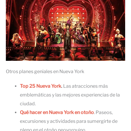
Otros planes geniales en Nueva York
Top 25 Nueva York
.
Las atracciones más
emblemáticas y las mejores experiencias de la
ciudad.
Qué hacer en Nueva York en otoño
. Paseos,
excursiones y actividades para sumergirte de
pleno en el otoño neoyorquino.