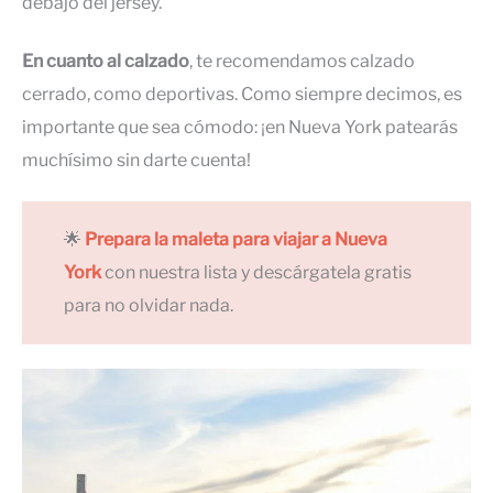
debajo del jersey.
En cuanto al calzado
, te recomendamos calzado
cerrado, como deportivas. Como siempre decimos, es
importante que sea cómodo: ¡en Nueva York patearás
muchísimo sin darte cuenta!
🌟
Prepara la maleta para viajar a Nueva
York
con nuestra lista y descárgatela gratis
para no olvidar nada.