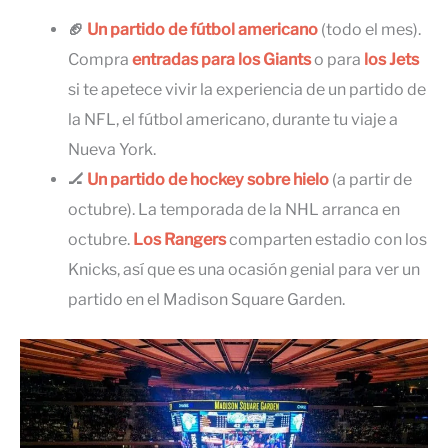
🏈
Un partido de fútbol americano
(todo el mes).
Compra
entradas para los Giants
o para
los Jets
si te apetece vivir la experiencia de un partido de
la NFL, el fútbol americano, durante tu viaje a
Nueva York.
🏒
Un partido de hockey sobre hielo
(a partir de
octubre). La temporada de la NHL arranca en
octubre.
Los Rangers
comparten estadio con los
Knicks, así que es una ocasión genial para ver un
partido en el Madison Square Garden.