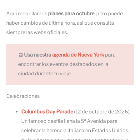
Aquí recopilamos
planes para octubre
, pero puede
haber cambios de última hora, así que consulta
siempre las webs oficiales.
📅
Usa nuestra
agenda de Nueva York
para
encontrar los eventos destacados en la
ciudad durante tu viaje.
Celebraciones
Columbus Day Parade
(12 de octubre de 2026).
Un famoso desfile llena la 5ª Avenida para
celebrar la herencia italiana en Estados Unidos.
Es festivo nacional, ya que se conmemoraba la