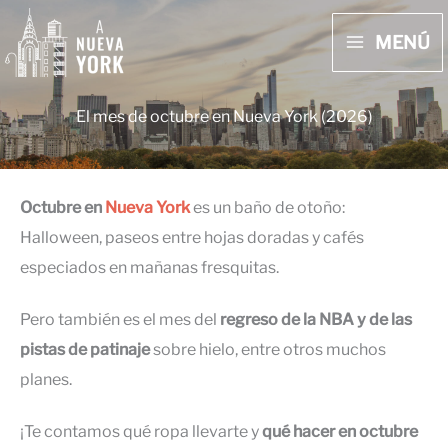
Ir
MENÚ
al
MAIN
contenido
MENU
El mes de octubre en Nueva York (2026)
Octubre en
Nueva York
es un baño de otoño:
Halloween, paseos entre hojas doradas y cafés
especiados en mañanas fresquitas.
Pero también es el mes del
regreso de la NBA y de las
pistas de patinaje
sobre hielo, entre otros muchos
planes.
¡Te contamos qué ropa llevarte y
qué hacer en octubre