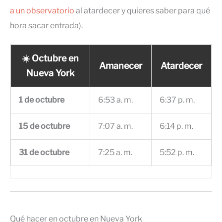
a un observatorio
al atardecer y quieres saber para qué
hora sacar entrada).
☀️ Octubre en
Amanecer
Atardecer
Nueva York
1 de octubre
6:53 a. m.
6:37 p. m.
15 de octubre
7:07 a. m.
6:14 p. m.
31 de octubre
7:25 a. m.
5:52 p. m.
Qué hacer en octubre en Nueva York