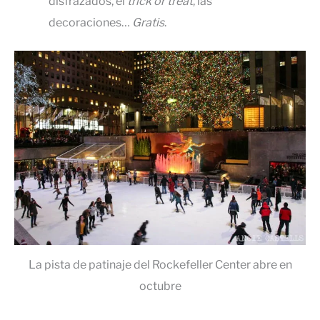
disfrazados, el
trick or treat
, las
decoraciones…
Gratis
.
La pista de patinaje del Rockefeller Center abre en
octubre