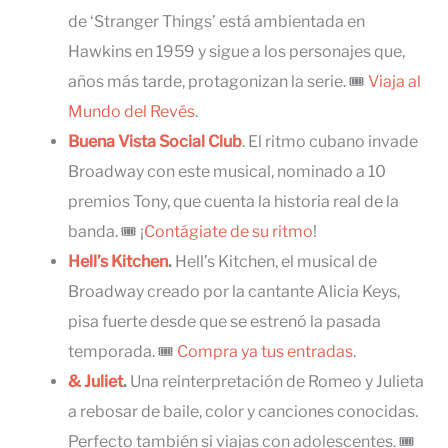
de ‘Stranger Things’ está ambientada en
Hawkins en 1959 y sigue a los personajes que,
años más tarde, protagonizan la serie. 🎟
Viaja al
Mundo del Revés
.
Buena Vista Social Club
. El ritmo cubano invade
Broadway con este musical, nominado a 10
premios Tony, que cuenta la historia real de la
banda. 🎟 ¡
Contágiate de su ritmo
!
Hell’s Kitchen
.
Hell’s Kitchen, el musical de
Broadway creado por la cantante Alicia Keys,
pisa fuerte desde que se estrenó la pasada
temporada. 🎟
Compra ya tus entradas
.
& Juliet
.
Una reinterpretación de Romeo y Julieta
a rebosar de baile, color y canciones conocidas.
Perfecto también si viajas con adolescentes. 🎟