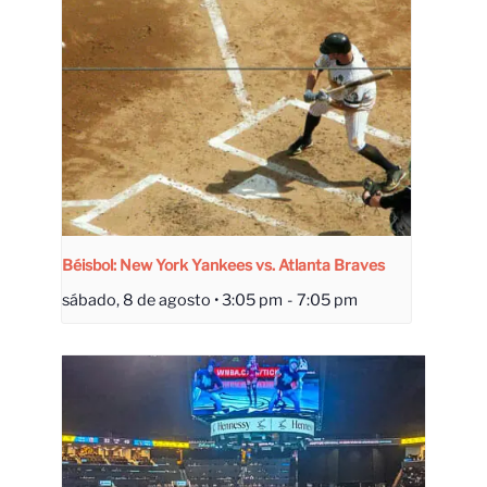
Béisbol: New York Yankees vs. Atlanta Braves
sábado, 8 de agosto • 3:05 pm
-
7:05 pm