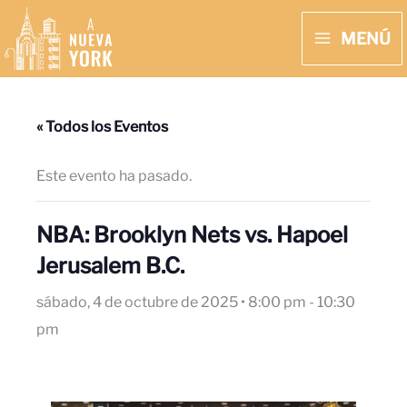
Ir
MENÚ
al
MAIN
contenido
MENU
« Todos los Eventos
Este evento ha pasado.
NBA: Brooklyn Nets vs. Hapoel
Jerusalem B.C.
sábado, 4 de octubre de 2025 • 8:00 pm
-
10:30
pm