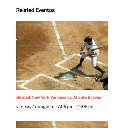
Related Eventos
Béisbol: New York Yankees vs. Atlanta Braves
viernes, 7 de agosto • 7:05 pm
-
11:05 pm