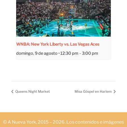
WNBA: New York Liberty vs. Las Vegas Aces
domingo, 9 de agosto • 12:30 pm
-
3:00 pm
Queens Night Market
Misa Góspel en Harlem
© A Nueva York, 2015 – 2026. Los contenidos e imágenes