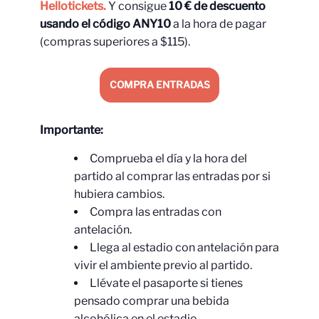
Hellotickets.
Y consigue
10 € de descuento
usando el código ANY10
a la hora de pagar
(compras superiores a $115).
COMPRA ENTRADAS
Importante:
Comprueba el día y la hora del
partido al comprar las entradas por si
hubiera cambios.
Compra las entradas con
antelación.
Llega al estadio con antelación para
vivir el ambiente previo al partido.
Llévate el pasaporte si tienes
pensado comprar una bebida
alcohólica en el estadio.