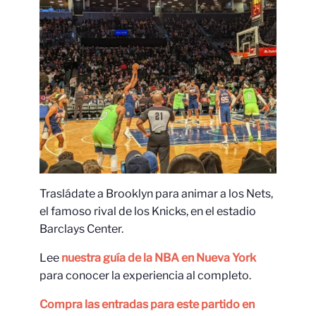
Trasládate a Brooklyn para animar a los Nets,
el famoso rival de los Knicks, en el estadio
Barclays Center.
Lee
nuestra guía de la NBA en Nueva York
para conocer la experiencia al completo.
Compra las entradas para este partido en