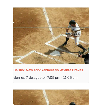
Béisbol: New York Yankees vs. Atlanta Braves
viernes, 7 de agosto • 7:05 pm
-
11:05 pm