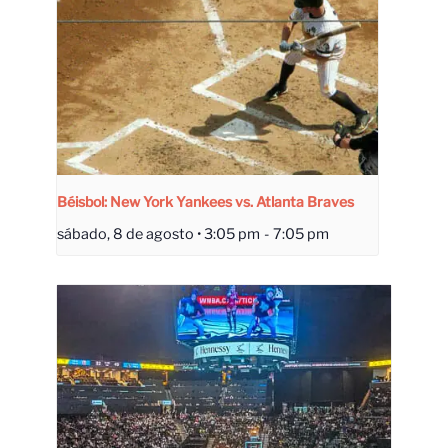
Béisbol: New York Yankees vs. Atlanta Braves
sábado, 8 de agosto • 3:05 pm
-
7:05 pm