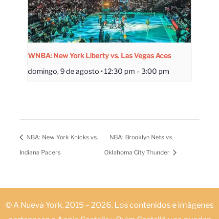
WNBA: New York Liberty vs. Las Vegas Aces
domingo, 9 de agosto • 12:30 pm
-
3:00 pm
NBA: New York Knicks vs.
NBA: Brooklyn Nets vs.
Indiana Pacers
Oklahoma City Thunder
© A Nueva York, 2015 – 2026. Los contenidos e imágenes