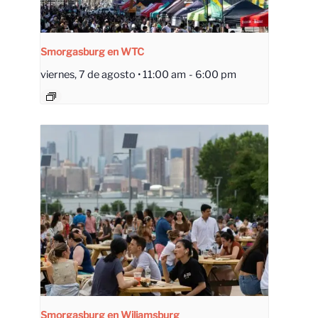
Smorgasburg en WTC
viernes, 7 de agosto • 11:00 am
-
6:00 pm
Smorgasburg en Wiliamsburg