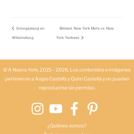
Smorgasburg en
Béisbol: New York Mets vs. New
Wiliamsburg
York Yankees
© A Nueva York, 2015 – 2026. Los contenidos e imágenes
pertenecen a Angie Castells y Quim Castellà y no pueden
reproducirse sin permiso.
¿Quiénes somos?