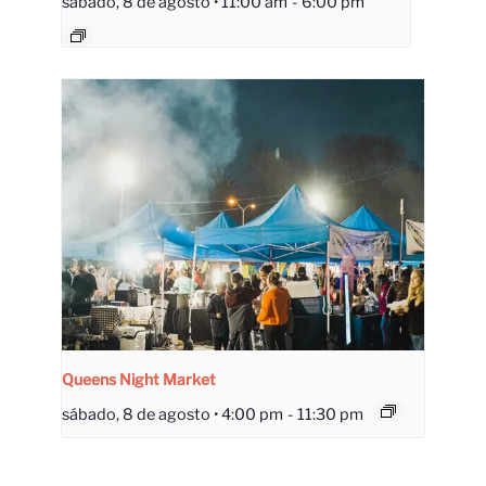
sábado, 8 de agosto • 11:00 am
-
6:00 pm
Queens Night Market
sábado, 8 de agosto • 4:00 pm
-
11:30 pm