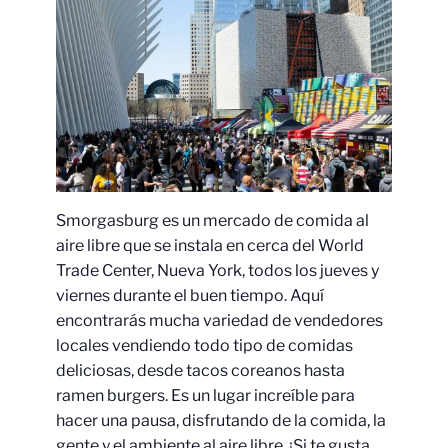
Smorgasburg es un mercado de comida al
aire libre que se instala en cerca del World
Trade Center, Nueva York, todos los jueves y
viernes durante el buen tiempo. Aquí
encontrarás mucha variedad de vendedores
locales vendiendo todo tipo de comidas
deliciosas, desde tacos coreanos hasta
ramen burgers. Es un lugar increíble para
hacer una pausa, disfrutando de la comida, la
gente y el ambiente al aire libre. ¡Si te gusta