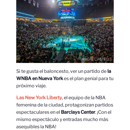
Si te gusta el baloncesto, ver un partido de
la
WNBA en Nueva York
es el plan genial para tu
próximo viaje.
Las New York Liberty
, el equipo de la NBA
femenina de la ciudad, protagonizan partidos
espectaculares en el
Barclays Center
. ¡Con el
mismo espectáculo y entradas mucho más
asequibles la NBA!