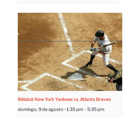
Béisbol: New York Yankees vs. Atlanta Braves
domingo, 9 de agosto • 1:35 pm
-
5:35 pm