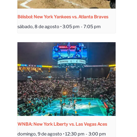
Béisbol: New York Yankees vs. Atlanta Braves
sábado, 8 de agosto • 3:05 pm
-
7:05 pm
WNBA: New York Liberty vs. Las Vegas Aces
domingo, 9 de agosto • 12:30 pm
-
3:00 pm