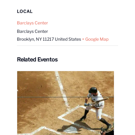
LOCAL
Barclays Center
Barclays Center
Brooklyn
,
NY
11217
United States
+ Google Map
Related Eventos