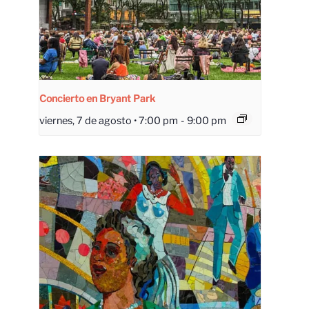
Concierto en Bryant Park
viernes, 7 de agosto • 7:00 pm
-
9:00 pm