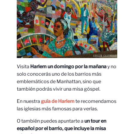
Visita
Harlem un domingo por la mañana
y no
solo conocerás uno de los barrios más
emblemáticos de Manhattan, sino que
también podrás vivir una misa góspel.
En nuestra
guía de Harlem
te recomendamos
las iglesias más famosas para verlas.
O también puedes apuntarte a
un tour en
español por el barrio, que incluye la misa