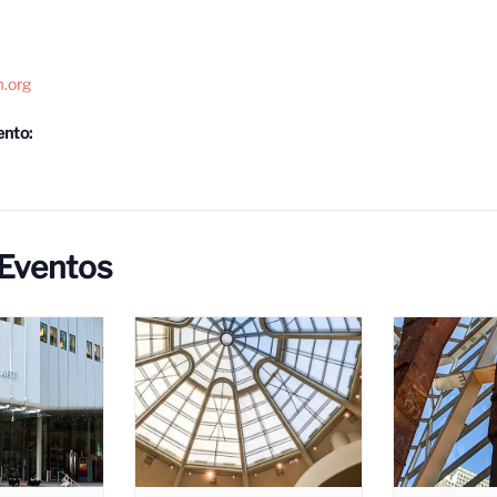
.org
ento:
 Eventos