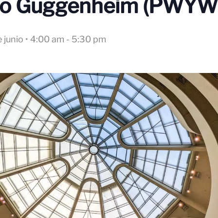
o Guggenheim (PWYW
 junio • 4:00 am
-
5:30 pm