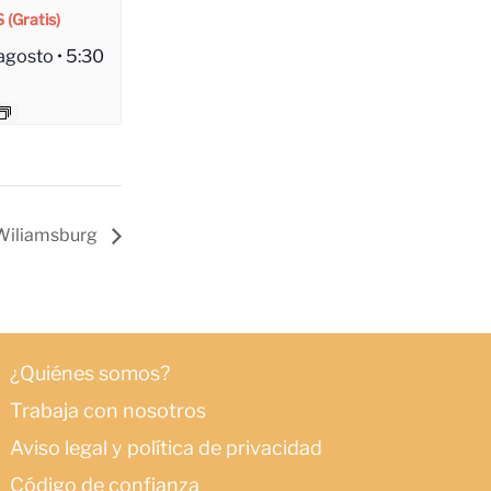
 (Gratis)
 agosto • 5:30
Wiliamsburg
¿Quiénes somos?
Trabaja con nosotros
Aviso legal y política de privacidad
Código de confianza