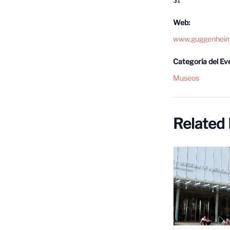
Web:
www.guggenheim
Categoría del Ev
Museos
Related