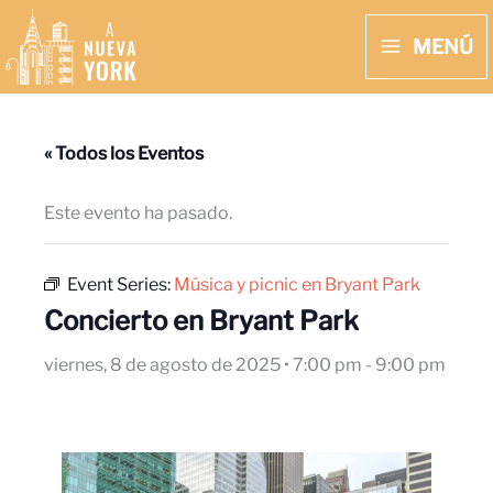
Ir
MENÚ
al
MAIN
contenido
MENU
« Todos los Eventos
Este evento ha pasado.
Event Series:
Música y picnic en Bryant Park
Concierto en Bryant Park
viernes, 8 de agosto de 2025 • 7:00 pm
-
9:00 pm