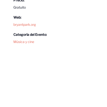
Precio:
Gratuito
Web:
bryantpark.org
Categoría del Evento:
Música y cine