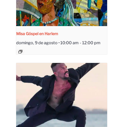
Misa Góspel en Harlem
domingo, 9 de agosto • 10:00 am
-
12:00 pm