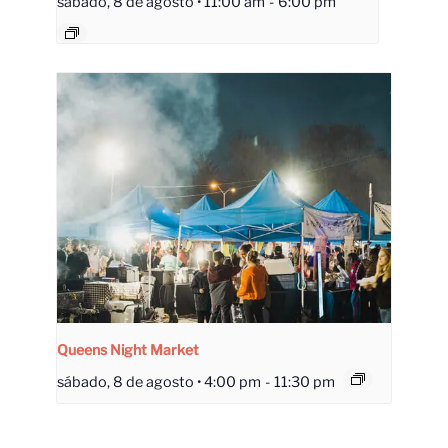
sábado, 8 de agosto • 11:00 am
-
6:00 pm
Queens Night Market
sábado, 8 de agosto • 4:00 pm
-
11:30 pm