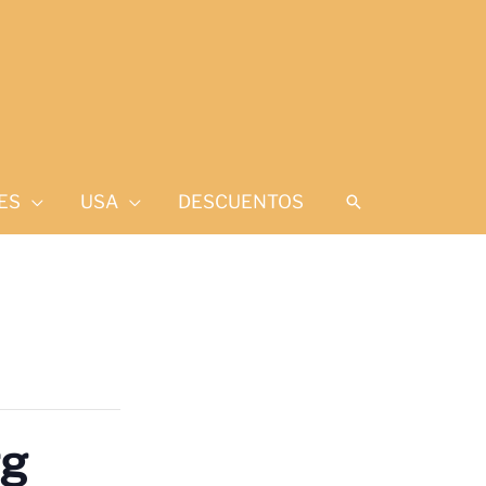
ES
USA
DESCUENTOS
Buscar
rg