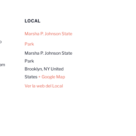
LOCAL
Marsha P. Johnson State
o
Park
Marsha P. Johnson State
Park
 pm
Brooklyn
,
NY
United
States
+ Google Map
Ver la web del Local