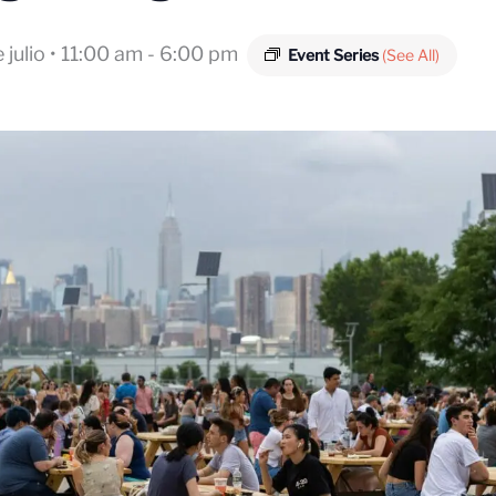
 julio • 11:00 am
-
6:00 pm
Event Series
(See All)