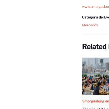
www.smorgasbu
Categoría del Ev
Mercados
Related
Smorgasburg en