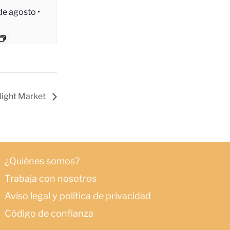
e agosto •
ight Market
¿Quiénes somos?
Trabaja con nosotros
Aviso legal y política de privacidad
Código de confianza