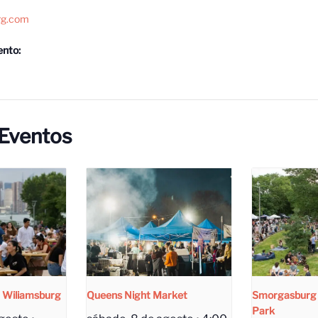
rg.com
ento:
 Eventos
 Wiliamsburg
Queens Night Market
Smorgasburg 
Park