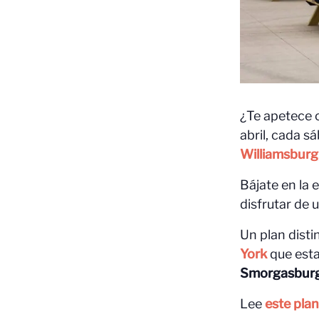
¿Te apetece 
abril, cada 
Williamsburg
Bájate en la 
disfrutar de 
Un plan disti
York
que esta
Smorgasburg
Lee
este plan