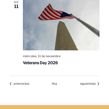
MIÉ
11
miércoles, 11 de noviembre
Veterans Day 2026
Eventos
Eventos
anterior(es)
Hoy
siguiente(s)