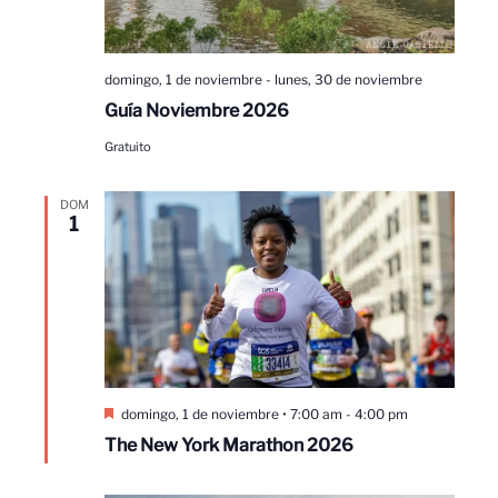
domingo, 1 de noviembre
-
lunes, 30 de noviembre
Guía Noviembre 2026
Gratuito
DOM
1
Destacado
domingo, 1 de noviembre • 7:00 am
-
4:00 pm
The New York Marathon 2026