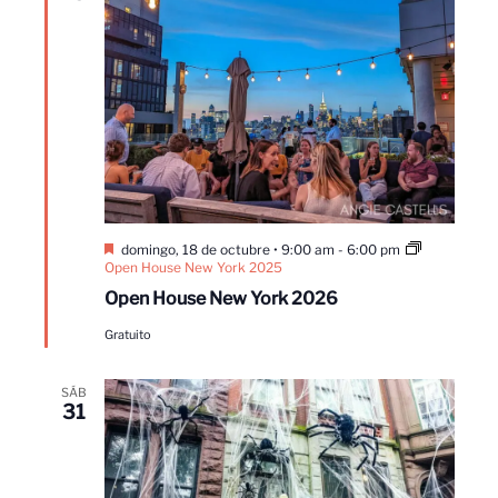
Destacado
domingo, 18 de octubre • 9:00 am
-
6:00 pm
Open House New York 2025
Open House New York 2026
Gratuito
SÁB
31