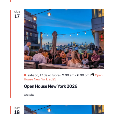
SÁB
17
Destacado
sábado, 17 de octubre • 9:00 am
-
6:00 pm
Open
House New York 2025
Open House New York 2026
Gratuito
DOM
18