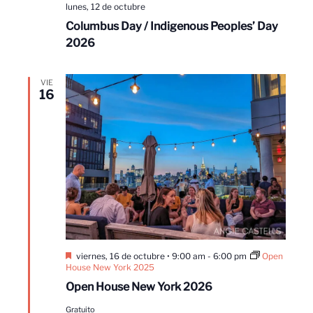
lunes, 12 de octubre
Columbus Day / Indigenous Peoples’ Day
2026
VIE
16
Destacado
viernes, 16 de octubre • 9:00 am
-
6:00 pm
Open
House New York 2025
Open House New York 2026
Gratuito