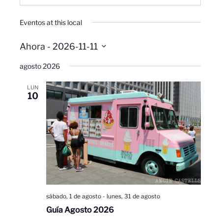
Eventos at this local
Ahora
 - 
2026-11-11
Seleccionar
agosto 2026
fecha.
LUN
10
sábado, 1 de agosto
-
lunes, 31 de agosto
Guía Agosto 2026