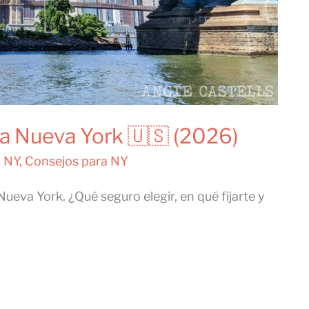
ra Nueva York 🇺🇸 (2026)
a NY
,
Consejos para NY
ueva York. ¿Qué seguro elegir, en qué fijarte y