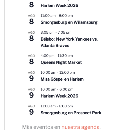
8
Harlem Week 2026
11:00 am
-
6:00 pm
AGO
8
Smorgasburg en Wiliamsburg
3:05 pm
-
7:05 pm
AGO
8
Béisbol: New York Yankees vs.
Atlanta Braves
4:00 pm
-
11:30 pm
AGO
8
Queens Night Market
10:00 am
-
12:00 pm
AGO
9
Misa Góspel en Harlem
10:00 am
-
6:00 pm
AGO
9
Harlem Week 2026
11:00 am
-
6:00 pm
AGO
9
Smorgasburg en Prospect Park
Más eventos en
nuestra agenda
.