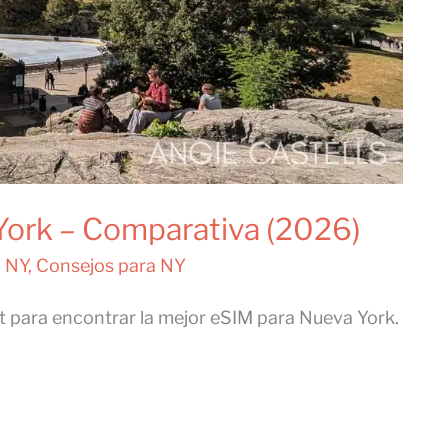
York – Comparativa (2026)
a NY
,
Consejos para NY
ut para encontrar la mejor eSIM para Nueva York.