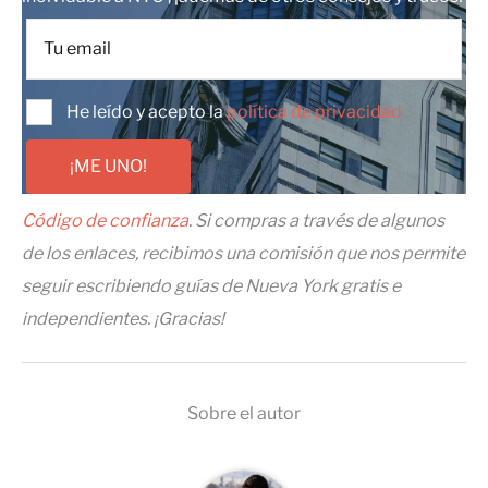
He leído y acepto la
política de privacidad
¡ME UNO!
Código de confianza
. Si compras a través de algunos
de los enlaces, recibimos una comisión que nos permite
seguir escribiendo guías de Nueva York gratis e
independientes. ¡Gracias!
Sobre el autor