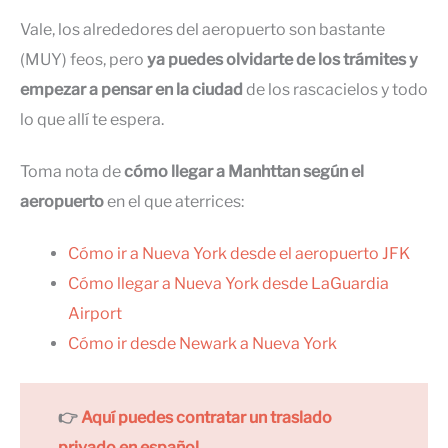
Vale, los alrededores del aeropuerto son bastante
(MUY) feos, pero
ya puedes olvidarte de los trámites y
empezar a pensar en la ciudad
de los rascacielos y todo
lo que allí te espera.
Toma nota de
cómo llegar a Manhttan según el
aeropuerto
en el que aterrices:
Cómo ir a Nueva York desde el aeropuerto JFK
Cómo llegar a Nueva York desde LaGuardia
Airport
Cómo ir desde Newark a Nueva York
👉
Aquí puedes contratar un traslado
privado en español