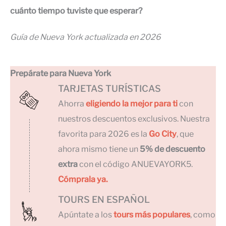
cuánto tiempo tuviste que esperar?
Guía de Nueva York actualizada en 2026
Prepárate para Nueva York
TARJETAS TURÍSTICAS
Ahorra
eligiendo la mejor para ti
con
nuestros descuentos exclusivos. Nuestra
favorita para 2026 es la
Go City
, que
ahora mismo tiene un
5% de descuento
extra
con el código ANUEVAYORK5.
Cómprala ya.
TOURS EN ESPAÑOL
Apúntate a los
tours más populares
, como