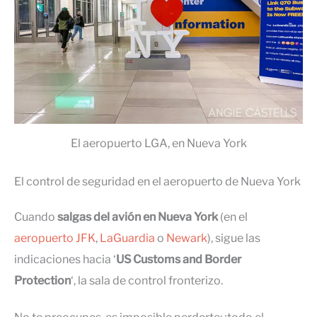
El aeropuerto LGA, en Nueva York
El control de seguridad en el aeropuerto de Nueva York
Cuando
salgas del avión en Nueva York
(en el
aeropuerto JFK
,
LaGuardia
o
Newark
), sigue las
indicaciones hacia ‘
US Customs and Border
Protection
‘, la sala de control fronterizo.