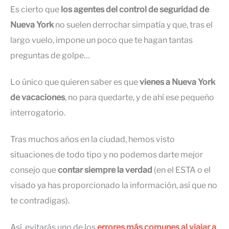
Es cierto que
los agentes del control de seguridad de
Nueva York
no suelen derrochar simpatía y que, tras el
largo vuelo, impone un poco que te hagan tantas
preguntas de golpe…
Lo único que quieren saber es que
vienes a Nueva York
de vacaciones
, no para quedarte, y de ahí ese pequeño
interrogatorio.
Tras muchos años en la ciudad, hemos visto
situaciones de todo tipo y no podemos darte mejor
consejo que
contar siempre la verdad
(en el ESTA o el
visado ya has proporcionado la información, así que no
te contradigas).
Así, evitarás uno de los
errores más comunes al viajar a