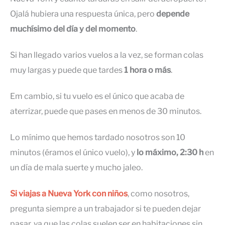
Ojalá hubiera una respuesta única,
pero
depende
muchísimo del día y del momento
.
Si han llegado varios vuelos a la vez, se forman colas
muy largas y puede que tardes
1 hora
o más
.
Em cambio, si tu vuelo es el único que acaba de
aterrizar, puede que pases en menos de 30 minutos.
Lo mínimo que hemos tardado nosotros son 10
minutos (éramos el único vuelo), y
lo máximo, 2:30 h
en
un día de mala suerte y mucho jaleo.
Si viajas a Nueva York con niños
, como nosotros,
pregunta siempre a un trabajador si te pueden dejar
pasar, ya que las colas suelen ser en habitaciones sin