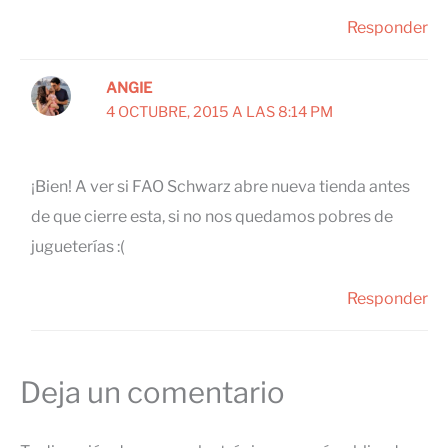
Responder
ANGIE
4 OCTUBRE, 2015 A LAS 8:14 PM
¡Bien! A ver si FAO Schwarz abre nueva tienda antes
de que cierre esta, si no nos quedamos pobres de
jugueterías :(
Responder
Deja un comentario