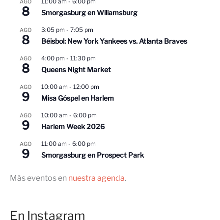
11:00 am
-
6:00 pm
AGO
8
Smorgasburg en Wiliamsburg
3:05 pm
-
7:05 pm
AGO
8
Béisbol: New York Yankees vs. Atlanta Braves
4:00 pm
-
11:30 pm
AGO
8
Queens Night Market
10:00 am
-
12:00 pm
AGO
9
Misa Góspel en Harlem
10:00 am
-
6:00 pm
AGO
9
Harlem Week 2026
11:00 am
-
6:00 pm
AGO
9
Smorgasburg en Prospect Park
Más eventos en
nuestra agenda
.
En Instagram