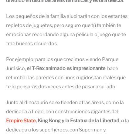
dividido en distintas áreas temáticas y es una delicia
.
Los pequeños de la familia alucinarán con los estantes
repletos de juguetes, pero seguro que tú también te
emocionas recordando alguna película o juego que te
trae buenos recuerdos.
Por ejemplo, para los que crecimos viendo Parque
Jurásico,
el T-Rex animado es impresionante
: hace
retumbar las paredes con unos rugidos tan reales que
te lo pensarás dos veces antes de pasar a su lado.
Junto al dinosaurio se extienden otras áreas, como la
dedicada a Lego, con construcciones gigantes del
Empire State
, King Kong y la Estatua de la Libertad
, o la
dedicada a los superhéroes, con Superman y