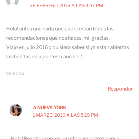
26 FEBRERO, 2016 A LAS 4:47 PM
Hola! antes que nada que padre estan todas las
recomendaciones que nos haces, mil gracias.
Viajo en julio 2016 y quisiera saber si ya estan abiertas
las tiendas de juguetes o aun no ?
saludos
Responder
A NUEVA YORK
1 MARZO, 2016 A LAS 5:19 PM
¡Hola! Por ahora no, en cuanto encuentren nueva