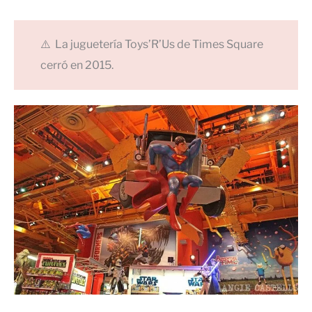
⚠️ La juguetería Toys’R’Us de Times Square
cerró en 2015.