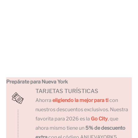
Prepárate para Nueva York
TARJETAS TURÍSTICAS
Ahorra
eligiendo la mejor para ti
con
nuestros descuentos exclusivos. Nuestra
favorita para 2026 es la
Go City
, que
ahora mismo tiene un
5% de descuento
extra
con el código ANUEVAYORK5.