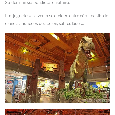
Spiderman suspendidos en el aire.
Los juguetes a la venta se dividen entre cómics, kits de
ciencia, muñecos de acción, sables láser…