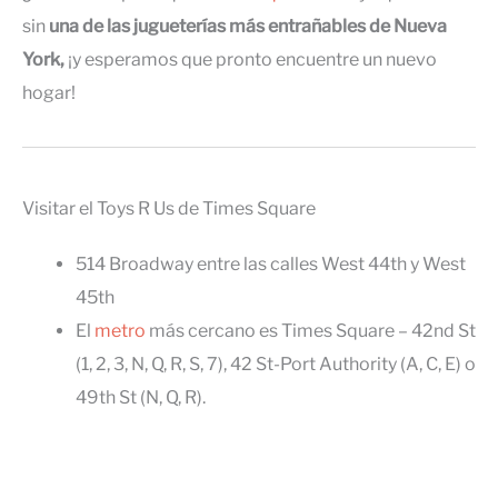
sin
una de las jugueterías más entrañables de Nueva
York,
¡y esperamos que pronto encuentre un nuevo
hogar!
Visitar el Toys R Us de Times Square
514 Broadway entre las calles West 44th y West
45th
El
metro
más cercano es Times Square – 42nd St
(1, 2, 3, N, Q, R, S, 7), 42 St-Port Authority (A, C, E) o
49th St (N, Q, R).