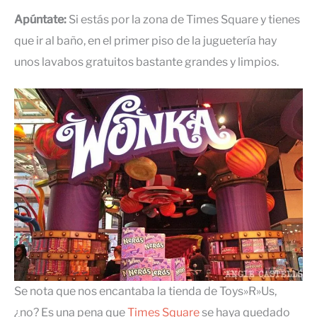
Apúntate:
Si estás por la zona de Times Square y tienes
que ir al baño, en el primer piso de la juguetería hay
unos lavabos gratuitos bastante grandes y limpios.
Se nota que nos encantaba la tienda de Toys»R»Us,
¿no? Es una pena que
Times Square
se haya quedado