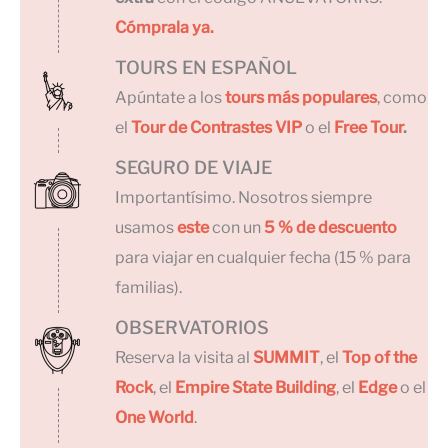
Cómprala ya.
TOURS EN ESPAÑOL
Apúntate a los
tours más populares
, como
el
Tour de Contrastes VIP
o el
Free Tour
.
SEGURO DE VIAJE
Importantísimo. Nosotros siempre
usamos
este
con un
5 % de descuento
para viajar en cualquier fecha (15 % para
familias).
OBSERVATORIOS
Reserva la visita al
SUMMIT
, el
Top of the
Rock
, el
Empire State Building
, el
Edge
o el
One World
.