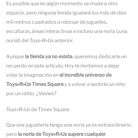
Es posible que en algún momento se mude a otro
espacio, pero ninguna tienda igualará los más de diez
mil metros cuadrados a rebosar de juguetes,
esculturas, áreas interactivas e incluso una noria (¡una
noria!) del Toys»R»Us anterior.
Aunque
la tienda ya no exista
, queremos dedicarle un
recuerdo en este artículo. Hoy te invitamos a dejar
volar la imaginación en
el increíble universo de
Toys»R»Us Times Square
y a volver a sentirte un niño
por un ratito. ¿Vienes?
Toys»R»Us de Times Square
Que una juguetería tenga una noria ya es extraordinario,
pero
la noria de Toys»R»Us supera cualquier