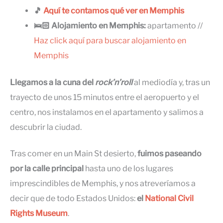
🎵
Aquí te contamos qué ver en Memphis
🛌🏻 Alojamiento en Memphis:
apartamento //
Haz click aquí para buscar alojamiento en
Memphis
Llegamos a la cuna del
rock’n’roll
al mediodía y, tras un
trayecto de unos 15 minutos entre el aeropuerto y el
centro, nos instalamos en el apartamento y salimos a
descubrir la ciudad.
Tras comer en un Main St desierto,
fuimos paseando
por la calle principal
hasta uno de los lugares
imprescindibles de Memphis, y nos atreveríamos a
decir que de todo Estados Unidos:
el
National Civil
Rights Museum
.