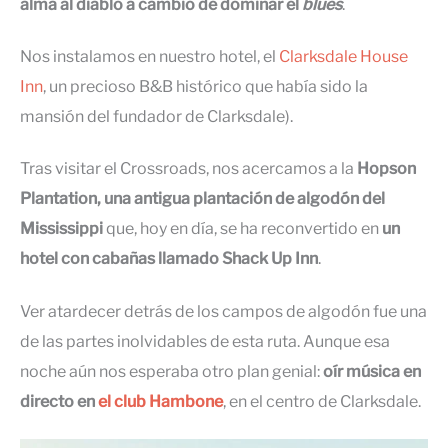
alma al diablo a cambio de dominar el
blues
.
Nos instalamos en nuestro hotel, el
Clarksdale House
Inn
, un precioso B&B histórico que había sido la
mansión del fundador de Clarksdale).
Tras visitar el Crossroads, nos acercamos a la
Hopson
Plantation, una antigua plantación de algodón del
Mississippi
que, hoy en día, se ha reconvertido en
un
hotel con cabañas llamado Shack Up Inn
.
Ver atardecer detrás de los campos de algodón fue una
de las partes inolvidables de esta ruta. Aunque esa
noche aún nos esperaba otro plan genial:
oír música en
directo en
el club Hambone
, en el centro de Clarksdale.