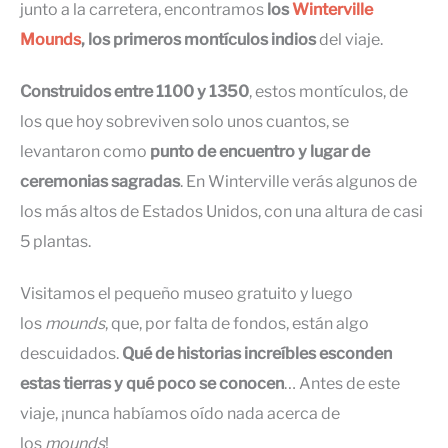
junto a la carretera, encontramos
los
Winterville
Mounds
, los primeros montículos indios
del viaje.
Construidos entre 1100 y 1350
, estos montículos, de
los que hoy sobreviven solo unos cuantos, se
levantaron como
punto de encuentro y lugar de
ceremonias sagradas
. En Winterville verás algunos de
los más altos de Estados Unidos, con una altura de casi
5 plantas.
Visitamos el pequeño museo gratuito y luego
los
mounds
, que, por falta de fondos, están algo
descuidados.
Qué de historias increíbles esconden
estas tierras y qué poco se conocen
… Antes de este
viaje, ¡nunca habíamos oído nada acerca de
los
mounds
!