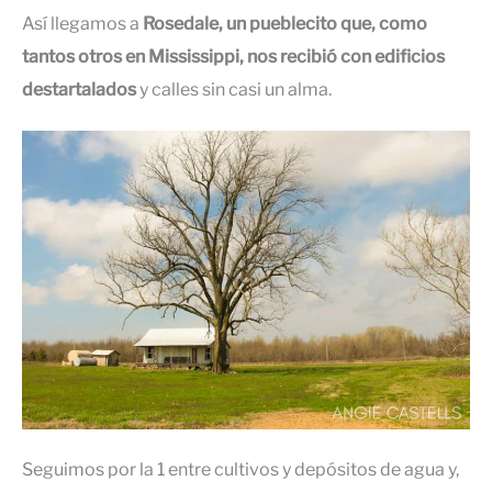
Así llegamos a
Rosedale, un pueblecito que, como
tantos otros en Mississippi, nos recibió con edificios
destartalados
y calles sin casi un alma.
Seguimos por la 1 entre cultivos y depósitos de agua y,