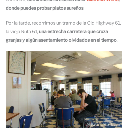
donde puedes probar platos sureños
.
Por la tarde, recorrimos un tramo de la Old Highway 61,
la vieja Ruta 61,
una estrecha carretera que cruza
granjas y algún asentamiento olvidados en el tiempo
.