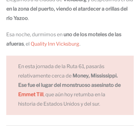
en la zona del puerto, viendo el atardecer a orillas del
río Yazoo
.
Esa noche, durmimos en
uno de los moteles de las
afueras
, el
Quality Inn Vicksburg
.
En esta jornada de la Ruta 61, pasarás
relativamente cerca de
Money, Mississippi.
Ese fue
el lugar del
monstruoso asesinato de
Emmet Till
, que aún hoy retumba en la
historia de Estados Unidos y del sur.