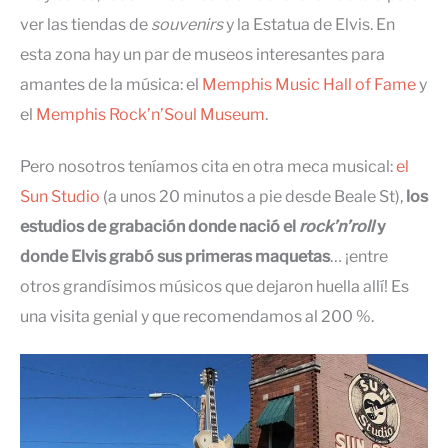
ver las tiendas de
souvenirs
y la Estatua de Elvis. En
esta zona hay un par de museos interesantes para
amantes de la música: el
Memphis Music Hall of Fame
y
el
Memphis Rock’n’Soul Museum
.
Pero nosotros teníamos cita en otra meca musical:
el
Sun Studio
(a unos 20 minutos a pie desde Beale St),
los
estudios de grabación donde nació el
rock’n’roll
y
donde Elvis grabó sus primeras maquetas
… ¡entre
otros grandísimos músicos que dejaron huella allí! Es
una visita genial y que recomendamos al 200 %.