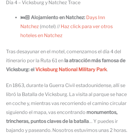
Día 4 – Vicksburg y Natchez Trace
🛌🏻 Alojamiento en Natchez:
Days Inn
Natchez
(motel) //
Haz click para ver otros
hoteles en Natchez
Tras desayunar en el motel, comenzamos el día 4 del
itinerario por la Ruta 61 en
la atracción más famosa de
Vicksburg: el
Vicksburg National Military Park
.
En 1863, durante la Guerra Civil estadounidense, allí se
libró la Batalla de Vicksburg. La visita al parque se hace
en coche y, mientras vas recorriendo el camino circular
siguiendo el mapa, vas encontrando
monumentos,
trincheras, puntos claves de la batalla
… Y puedes ir
bajando y paseando. Nosotros estuvimos unas 2 horas.