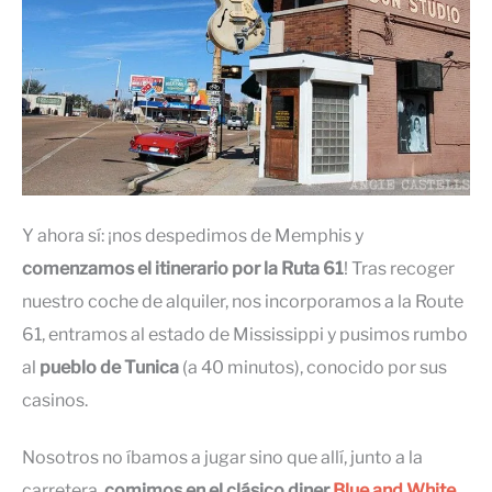
Y ahora sí: ¡nos despedimos de Memphis y
comenzamos el itinerario por la Ruta 61
! Tras recoger
nuestro coche de alquiler, nos incorporamos a la Route
61, entramos al estado de Mississippi y pusimos rumbo
al
pueblo de Tunica
(a 40 minutos), conocido por sus
casinos.
Nosotros no íbamos a jugar sino que allí, junto a la
carretera,
comimos en el clásico diner
Blue and White
,