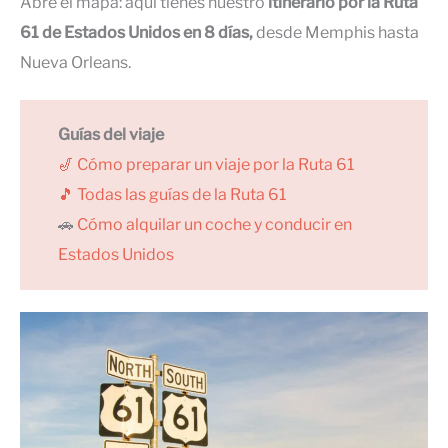
Abre el mapa: aquí tienes nuestro
itinerario por la Ruta
61 de Estados Unidos en 8 días,
desde Memphis hasta
Nueva Orleans.
Guías del viaje
🎷
Cómo preparar un viaje por la Ruta 61
🎵 Todas las guías de la Ruta 61
🚗
Cómo alquilar un coche y conducir en
Estados Unidos