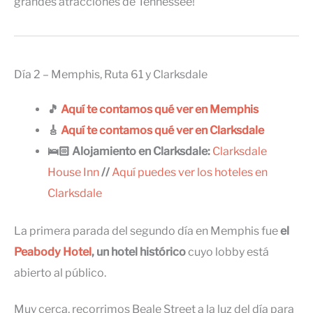
grandes atracciones de Tennessee!
Día 2 – Memphis, Ruta 61 y Clarksdale
🎵
Aquí te contamos qué ver en Memphis
🎸
Aquí te contamos qué ver en Clarksdale
🛌🏻 Alojamiento en Clarksdale:
Clarksdale
House Inn
//
Aquí puedes ver los hoteles en
Clarksdale
La primera parada del segundo día en Memphis fue
el
Peabody Hotel
, un hotel histórico
cuyo lobby está
abierto al público.
Muy cerca, recorrimos Beale Street a la luz del día para