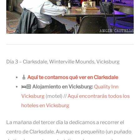
Día 3 – Clarksdale, Winterville Mounds, Vicksburg
🎸
Aquí te contamos qué ver en Clarksdale
🛌🏻 Alojamiento en Vicksburg:
Quality Inn
Vicksburg
(motel) //
Aquí encontrarás todos los
hoteles en Vicksburg
La mañana del tercer día la dedicamos a recorrer el
centro de Clarksdale. Aunque es pequeñito (un puñado