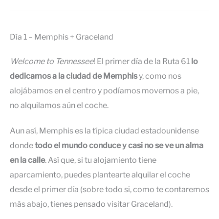
Día 1 – Memphis + Graceland
Welcome to Tennessee
! El primer día de la Ruta 61
lo
dedicamos a la ciudad de Memphis
y, como nos
alojábamos en el centro y podíamos movernos a pie,
no alquilamos aún el coche.
Aun así, Memphis es la típica ciudad estadounidense
donde
todo el mundo conduce y casi no se ve un alma
en la calle
. Así que, si tu alojamiento tiene
aparcamiento, puedes plantearte alquilar el coche
desde el primer día (sobre todo si, como te contaremos
más abajo, tienes pensado visitar Graceland).