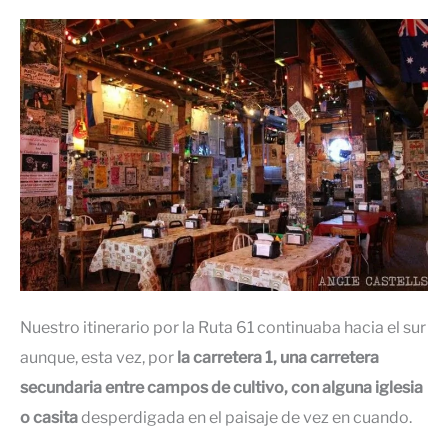
Nuestro itinerario por la Ruta 61 continuaba hacia el sur
aunque, esta vez, por
la carretera 1,
una carretera
secundaria entre campos de cultivo, con alguna iglesia
o casita
desperdigada en el paisaje de vez en cuando.