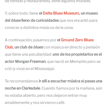
de tiendas y restaurantes), tiene algunos murales.
Y, sobre todo, tiene
el
Delta Blues Museum
, un museo
del
blues
lleno de curiosidades
que nos encantó para
conocer a distintos músicos de la zona.
A continuación, pasamos por
el
Ground Zero Blues
Club
, un club de
blues
con música en directo y pensión
que tiene una peculiaridad:
uno de los propietarios es el
actor Morgan Freeman
, que nació en Memphis pero se
crió (y vive) en el Mississippi.
Te recomendamos
ir allí a escuchar música si pasas una
noche en Clarksdale
. Cuando fuimos por la mañana, aún
no estaba abierto, pero nos dejaron entrar muy
amablemente y nos sirvieron café.