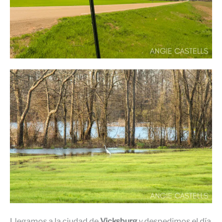
Llegamos a la ciudad de
Vicksburg
y despedimos el día