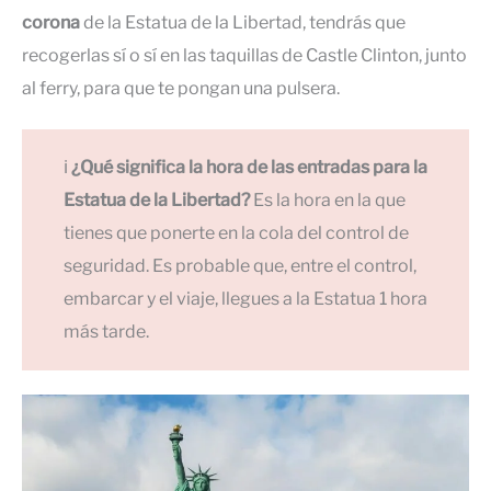
corona
de la Estatua de la Libertad, tendrás que
recogerlas sí o sí en las taquillas de Castle Clinton, junto
al ferry, para que te pongan una pulsera.
ℹ️
¿Qué significa la hora de las entradas para la
Estatua de la Libertad?
Es la hora en la que
tienes que ponerte en la cola del control de
seguridad. Es probable que, entre el control,
embarcar y el viaje, llegues a la Estatua 1 hora
más tarde.