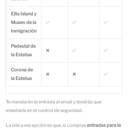
Ellis Island y
Museo de la
✅
✅
✅
Inmigración
Pedestal de
❌
✅
✅
la Estatua
Corona de
❌
❌
✅
la Estatua
Te mandarán la entrada al email y tendrás que
enseñarla en el control de seguridad.
La única excepción es que, si compras
entradas para la