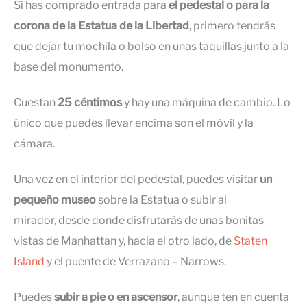
Si has comprado entrada para
el pedestal o para la
corona de la Estatua de la Libertad
, primero tendrás
que dejar tu mochila o bolso en unas taquillas junto a la
base del monumento.
Cuestan
25 céntimos
y hay una máquina de cambio. Lo
único que puedes llevar encima son el móvil y la
cámara.
Una vez en el interior del pedestal, puedes visitar
un
pequeño museo
sobre la Estatua o subir al
mirador, desde donde disfrutarás de unas bonitas
vistas de Manhattan y, hacia el otro lado, de
Staten
Island
y el puente de Verrazano – Narrows.
Puedes
subir a pie o en ascensor
, aunque ten en cuenta