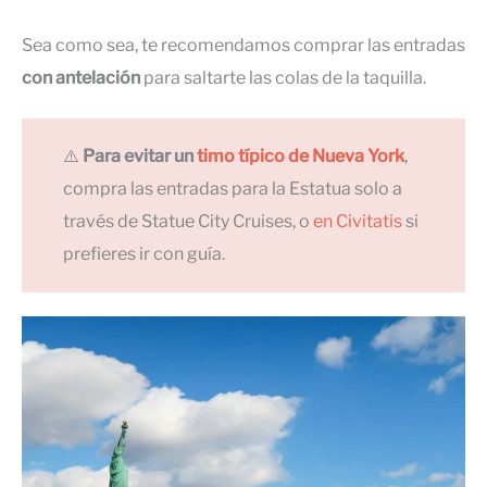
Sea como sea, te recomendamos comprar las entradas
con antelación
para saltarte las colas de la taquilla.
⚠️
Para evitar un
timo típico de Nueva York
,
compra las entradas para la Estatua solo a
través de Statue City Cruises, o
en Civitatis
si
prefieres ir con guía.