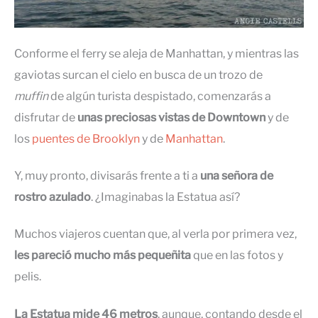
Conforme el ferry se aleja de Manhattan, y mientras las
gaviotas surcan el cielo en busca de un trozo de
muffin
de algún turista despistado, comenzarás a
disfrutar de
unas preciosas vistas de Downtown
y de
los
puentes de Brooklyn
y de
Manhattan
.
Y, muy pronto, divisarás frente a ti a
una señora de
rostro azulado
. ¿Imaginabas la Estatua así?
Muchos viajeros cuentan que, al verla por primera vez,
les pareció mucho más pequeñita
que en las fotos y
pelis.
La Estatua mide
46 metros
, aunque, contando desde el