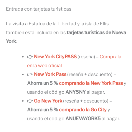
Entrada con tarjetas turísticas
La visita a Estatua de la Libertad y la isla de Ellis
también está incluida en las
tarjetas turísticas de Nueva
York
:
👉
New York CityPASS
(reseña) –
Cómprala
en la web oficial
👉
New York Pass
(reseña + descuento) –
Ahorra un 5 %
comprando la New York Pass
y
usando el código
ANY5NY
al pagar.
👉
Go New York
(reseña + descuento) –
Ahorra un 5 %
comprando la Go City
y
usando el código
ANUEVAYORK5
al pagar.