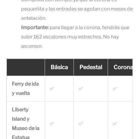
pequeñita y las entradas se agotan con meses de
antelación.
Importante:
para llegar a la corona, tendrás que
subir 162 escalones muy estrechos. No hay
ascensor.
Básica
Pedestal
Corona
Ferry de ida
✅
✅
✅
y vuelta
Liberty
Island y
✅
✅
✅
Museo de la
Estatua