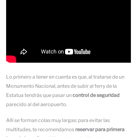
Lo primero a tener en cuenta es que, al tratarse de un
Monumento Nacional, antes de subir al ferry de la
Estatua tendrás que pasar un
control de seguridad
parecido al del aeropuerto.
Allí se forman colas muy largas: para evitar las
multitudes, te recomendamos
reservar para primera