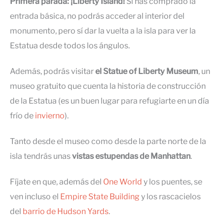
Primera parada: ¡Liberty Island!
Si has comprado la
entrada básica, no podrás acceder al interior del
monumento, pero sí dar la vuelta a la isla para ver la
Estatua desde todos los ángulos.
Además, podrás visitar
el Statue of Liberty Museum
, un
museo gratuito que cuenta la historia de construcción
de la Estatua (es un buen lugar para refugiarte en un día
frío de
invierno
).
Tanto desde el museo como desde la parte norte de la
isla tendrás unas
vistas estupendas de Manhattan
.
Fíjate en que, además del
One World
y los puentes, se
ven incluso el
Empire State Building
y los rascacielos
del
barrio de Hudson Yards
.