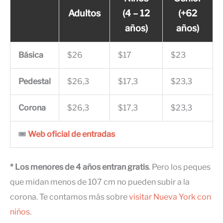
Adultos
(4 – 12
(+62
años)
años)
Básica
$26
$17
$23
Pedestal
$26,3
$17,3
$23,3
Corona
$26,3
$17,3
$23,3
🎟
Web oficial de entradas
* Los menores de 4 años entran gratis
. Pero los peques
que midan menos de 107 cm no pueden subir a la
corona. Te contamos más sobre
visitar Nueva York con
niños
.