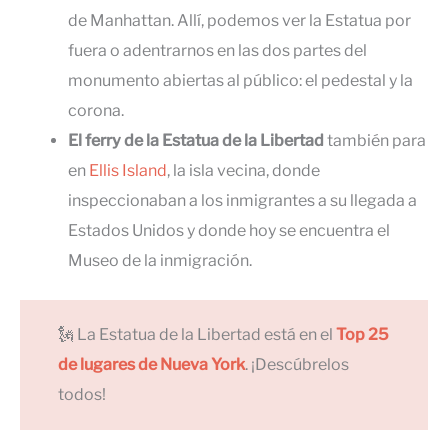
de Manhattan. Allí, podemos ver la Estatua por
fuera o adentrarnos en las dos partes del
monumento abiertas al público: el pedestal y la
corona.
El ferry de la Estatua de la Libertad
también para
en
Ellis Island
, la isla vecina, donde
inspeccionaban a los inmigrantes a su llegada a
Estados Unidos y donde hoy se encuentra el
Museo de la inmigración.
🗽 La Estatua de la Libertad está en el
Top 25
de lugares de Nueva York
. ¡Descúbrelos
todos!