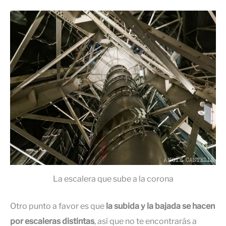
La escalera que sube a la corona
Otro punto a favor es que
la subida y la bajada se hacen
por escaleras distintas
, así que no te encontrarás a