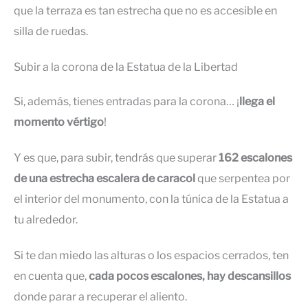
que la terraza es tan estrecha que no es accesible en
silla de ruedas.
Subir a la corona de la Estatua de la Libertad
Si, además, tienes entradas para la corona… ¡
llega el
momento vértigo
!
Y es que, para subir, tendrás que superar
162 escalones
de
una estrecha escalera de caracol
que serpentea por
el interior del monumento, con la túnica de la Estatua a
tu alrededor.
Si te dan miedo las alturas o los espacios cerrados, ten
en cuenta que,
cada pocos escalones, hay descansillos
donde parar a recuperar el aliento.