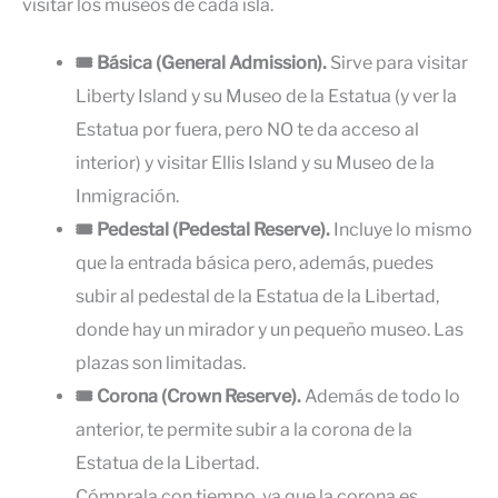
visitar los museos de cada isla.
🎟 Básica (General Admission).
Sirve para visitar
Liberty Island y su Museo de la Estatua (y ver la
Estatua por fuera, pero NO te da acceso al
interior) y visitar Ellis Island y su Museo de la
Inmigración.
🎟 Pedestal (Pedestal Reserve).
Incluye lo mismo
que la entrada básica pero, además, puedes
subir al pedestal de la Estatua de la Libertad,
donde hay un mirador y un pequeño museo. Las
plazas son limitadas.
🎟 Corona (Crown Reserve).
Además de todo lo
anterior, te permite subir a la corona de la
Estatua de la Libertad.
Cómprala con tiempo, ya que la corona es