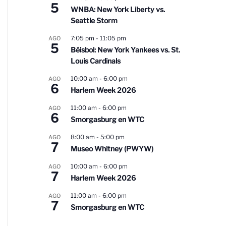
5
WNBA: New York Liberty vs.
Seattle Storm
7:05 pm
-
11:05 pm
AGO
5
Béisbol: New York Yankees vs. St.
Louis Cardinals
10:00 am
-
6:00 pm
AGO
6
Harlem Week 2026
11:00 am
-
6:00 pm
AGO
6
Smorgasburg en WTC
8:00 am
-
5:00 pm
AGO
7
Museo Whitney (PWYW)
10:00 am
-
6:00 pm
AGO
7
Harlem Week 2026
11:00 am
-
6:00 pm
AGO
7
Smorgasburg en WTC