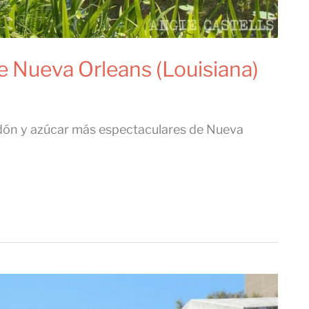
e Nueva Orleans (Louisiana)
godón y azúcar más espectaculares de Nueva