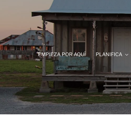
Ir
al
contenido
EMPIEZA POR AQUÍ
PLANIFICA