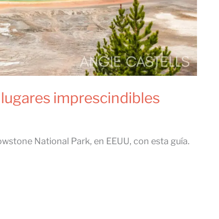
 lugares imprescindibles
lowstone National Park, en EEUU, con esta guía.