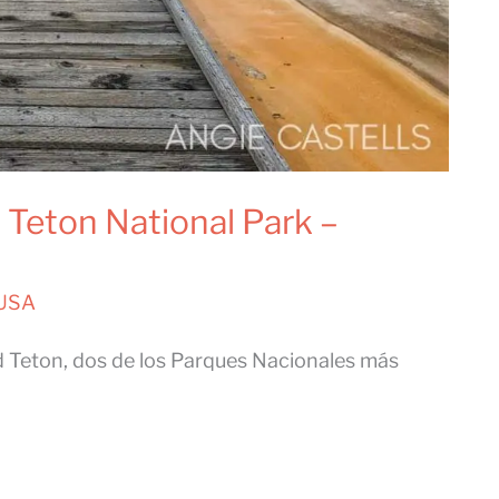
 Teton National Park –
 USA
d Teton, dos de los Parques Nacionales más