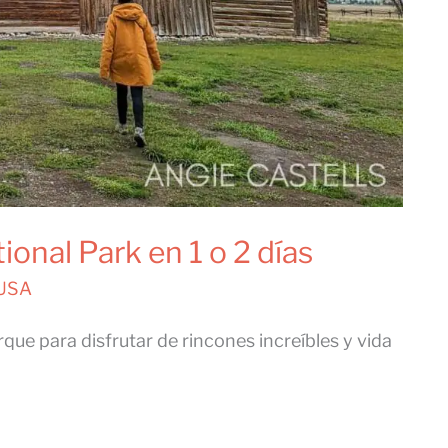
onal Park en 1 o 2 días
 USA
que para disfrutar de rincones increíbles y vida