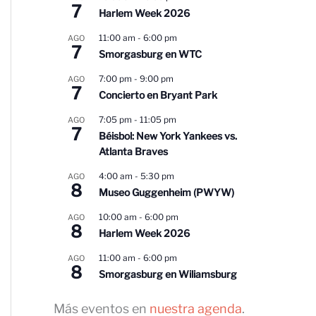
7
Harlem Week 2026
11:00 am
-
6:00 pm
AGO
7
Smorgasburg en WTC
7:00 pm
-
9:00 pm
AGO
7
Concierto en Bryant Park
7:05 pm
-
11:05 pm
AGO
7
Béisbol: New York Yankees vs.
Atlanta Braves
4:00 am
-
5:30 pm
AGO
8
Museo Guggenheim (PWYW)
10:00 am
-
6:00 pm
AGO
8
Harlem Week 2026
11:00 am
-
6:00 pm
AGO
8
Smorgasburg en Wiliamsburg
Más eventos en
nuestra agenda
.