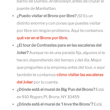
barrio de Dumbo, en Brooklyn, antes de cruzar el
puente de Manhattan.
¿Puedo visitar el Bronx por libre?
¡Sí! Es un
distrito enorme y con zonas que puedes visitar
por libre sin ningún problema. Aquí te contamos
qué ver en el Bronx por libre
.
¿El tour de Contrastes para en las escaleras del
Joker?
Aunque no es una parada fija, algunos sí la
hacen, dependiendo del tiempo y del día. Mejor
que preguntes a la empresa antes del tour, o aquí
también te contamos
cómo visitar las escaleras
del Joker
por tu cuenta.
¿Dónde está el mural de Big Pun del Bronx?
Está
en 910 Rogers Pl, Bronx, NY 10459
¿Dónde está el mural de ‘I love the Bronx’?
Está