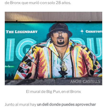
de Bronx que murió con solo 28 años.
El mural de Big Pun, en el Bronx
Junto al mural hay
un deli donde puedes aprovechar