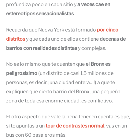
profundiza poco en cada sitio y
a veces cae en
estereotipos sensacionalistas
.
Recuerda que Nueva York está formado
por cinco
distritos
y que cada uno de ellos contiene
decenas de
barrios con realidades distintas
y complejas.
No es lo mismo que te cuenten que
el Bronx es
peligrosísimo
(un distrito de casi 1,5 millones de
personas, es decir, ¡una ciudad entera…!) a que te
expliquen que cierto barrio del Bronx, una pequeña
zona de toda esa enorme ciudad, es conflictivo.
El otro aspecto que vale la pena tener en cuenta es que,
si te apuntas a un
tour de contrastes normal
, vas en un
bus con 60 pasajeros más.