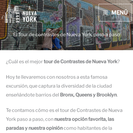
Ir
MENÚ
al
MAIN
contenido
MENU
El Tour de contrastes de Nueva York, paso a paso
¿Cuál es el mejor
tour de Contrastes de Nueva York
?
Hoy te llevaremos con nosotros a esta famosa
excursión, que captura la diversidad de la ciudad
enseñándote barrios del
Bronx, Queens y Brooklyn
.
Te contamos cómo es el tour de Contrastes de Nueva
York paso a paso, con
nuestra opción favorita, las
paradas y nuestra opinión
como habitantes de la