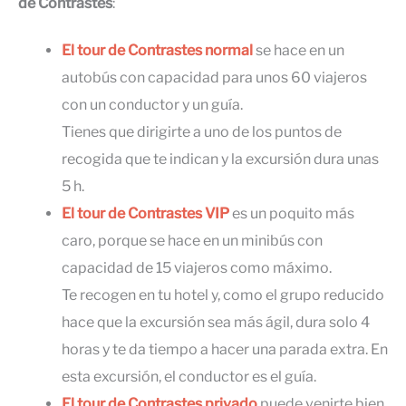
de Contrastes
:
El tour de Contrastes normal
se hace en un
autobús con capacidad para unos 60 viajeros
con un conductor y un guía.
Tienes que dirigirte a uno de los puntos de
recogida que te indican y la excursión dura unas
5 h.
El tour de Contrastes VIP
es un poquito más
caro, porque se hace en un minibús con
capacidad de 15 viajeros como máximo.
Te recogen en tu hotel y, como el grupo reducido
hace que la excursión sea más ágil, dura solo 4
horas y te da tiempo a hacer una parada extra. En
esta excursión, el conductor es el guía.
El tour de Contrastes privado
puede venirte bien