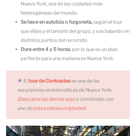
Nueva York, una de las ciudades más
heterogéneas del mundo.
Se hace en autobús o furgoneta,
según el tour
que elijas y el tamaño del grupo, y vas bajando en
distintos puntos del recorrido.
Dura entre 4 y 5 horas
, por lo que es un plan
perfecto para una mañana en Nueva York.
🌟 El
tour de Contrastes
es una de las
excursiones emblemáticas de Nueva York.
¡
Descubre las demás aquí
o combínalo con
uno de
estos planes originales
!