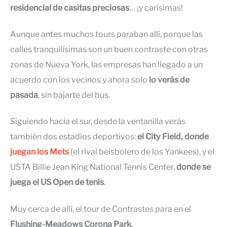
residencial de
casitas preciosas
… ¡y carísimas!
Aunque antes muchos tours paraban allí, porque las
calles tranquilísimas son un buen contraste con otras
zonas de Nueva York, las empresas han llegado a un
acuerdo con los vecinos y ahora solo
lo verás de
pasada
, sin bajarte del bus.
Siguiendo hacia el sur, desde la ventanilla verás
también dos estadios deportivos:
el City Field, donde
juegan los Mets
(el rival beisbolero de los Yankees), y el
USTA Billie Jean King National Tennis Center,
donde se
juega el US Open de tenis
.
Muy cerca de allí, el tour de Contrastes para en el
Flushing-Meadows Corona Park
.