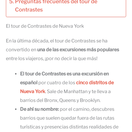
Preguntas frecuentes del tour de
Contrastes
El tour de Contrastes de Nueva York
En la última década, el tour de Contrastes se ha
convertido en
una de las excursiones más populares
entre los viajeros, ¡por no decir la que más!
El tour de Contrastes es una excursión en
español
por cuatro de los
cinco distritos de
Nueva York
. Sale de Manhattan y te lleva a
barrios del Bronx, Queens y Brooklyn.
De ahí su nombre:
por el camino, descubres
barrios que suelen quedar fuera de las rutas
turísticas y presencias distintas realidades de