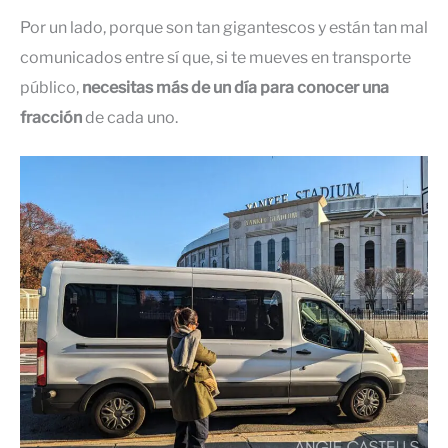
Por un lado, porque son tan gigantescos y están tan mal
comunicados entre sí que, si te mueves en transporte
público,
necesitas más de un día para conocer una
fracción
de cada uno.