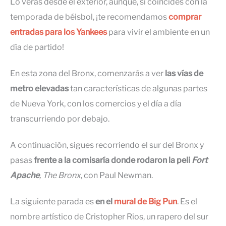
Lo verás desde el exterior, aunque, si coincides con la
temporada de béisbol, ¡te recomendamos
comprar
entradas para los Yankees
para vivir el ambiente en un
día de partido!
En esta zona del Bronx, comenzarás a ver
las vías de
metro elevadas
tan características de algunas partes
de Nueva York, con los comercios y el día a día
transcurriendo por debajo.
A continuación, sigues recorriendo el sur del Bronx y
pasas
frente a la comisaría donde rodaron la peli
Fort
Apache
, The Bronx
, con Paul Newman.
La siguiente parada es
en el
mural de Big Pun
. Es el
nombre artístico de Cristopher Rios, un rapero del sur