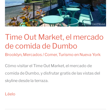
Time Out Market, el mercado
de comida de Dumbo
Brooklyn
,
Mercados
/
Comer
,
Turismo en Nueva York
Cómo visitar el Time Out Market, el mercado de
comida de Dumbo, y disfrutar gratis de las vistas del
skyline desde la terraza.
Time
Léelo
Out
Market,