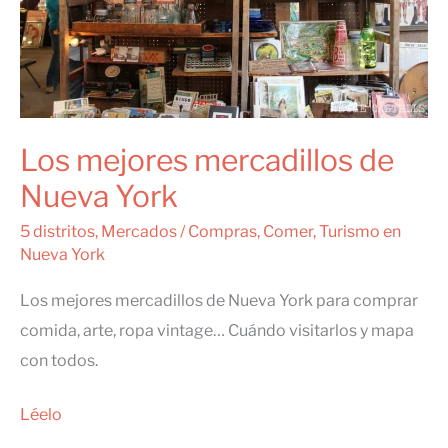
Los mejores mercadillos de
Nueva York
5 distritos
,
Mercados
/
Compras
,
Comer
,
Turismo en
Nueva York
Los mejores mercadillos de Nueva York para comprar
comida, arte, ropa vintage… Cuándo visitarlos y mapa
con todos.
Los
Léelo
mejores