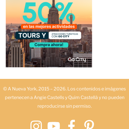
© A Nueva York, 2015 – 2026. Los contenidos e imágenes
pertenecen a Angie Castells y Quim Castellà y no pueden
reproducirse sin permiso.