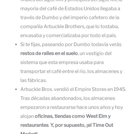
mayoría del café de Estados Unidos llegaba a
través de Dumbo y del imperio cafetero de la
compañía Arbuckle Brothers, que lo tostaba,
envasaba y comercializaba por todo el país.
Si te fijas, paseando por Dumbo todavía verás
restos de
raíles en el suelo
, un vestigio del
sistema que esta empresa usaba para
transportar el café entre el río, los almacenes y
las fábricas.
Arbuckle Bros. vendió el Empire Stores en 1945.
Tras décadas abandonados, los almacenes
empezaron a restaurarse hace unos años y hoy
alojan
oficinas, tiendas como West Elm y
restaurantes
.
Y, por supuesto, ¡el Time Out