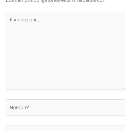
Los campos obligatorios están marcados con
*
Escribe
aquí...
Nombre*
Correo