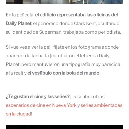
En la película,
el edificio representaba las oficinas del
Daily Planet
, el periódico donde Clark Kent, ocultando
su identidad de Superman, trabajaba como periodista.
Si vuelves a ver la peli, fíjate en los fotogramas donde
aparecen la fachada (cambiaron el letrero a Daily
Planet, pero mantuvieron una tipografía muy parecida
a la real) y
el vestíbulo con la bola del mundo
.
¿Te gustan el cine y las series?
¡Descubre otros
escenarios de cine en Nueva York
y
series ambientadas
en la ciudad
!