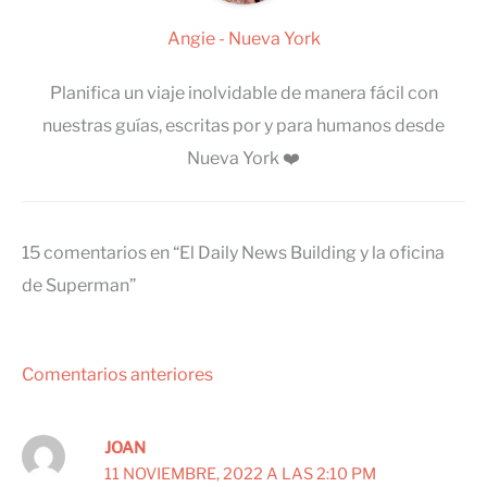
Angie - Nueva York
Planifica un viaje inolvidable de manera fácil con
nuestras guías, escritas por y para humanos desde
Nueva York ❤️
15 comentarios en “El Daily News Building y la oficina
de Superman”
Comentarios
Comentarios anteriores
siguientes
JOAN
11 NOVIEMBRE, 2022 A LAS 2:10 PM