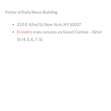
Visitar el Daily News Building
220 E 42nd St, New York, NY 10017
El metro
más cercano es Grand Central – 42nd
St (4, 5, 6, 7, S)