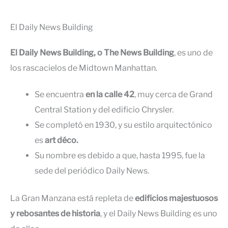
El Daily News Building
El Daily News Building, o The News Building
, es uno de
los rascacielos de Midtown Manhattan.
Se encuentra
en la calle 42
, muy cerca de Grand
Central Station y del edificio Chrysler.
Se completó en 1930, y su estilo arquitectónico
es
art déco.
Su nombre es debido a que, hasta 1995, fue la
sede del periódico Daily News.
La Gran Manzana está repleta de
edificios majestuosos
y rebosantes de historia
, y el Daily News Building es uno