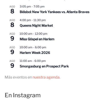
3:05 pm
-
7:05 pm
AGO
8
Béisbol: New York Yankees vs. Atlanta Braves
4:00 pm
-
11:30 pm
AGO
8
Queens Night Market
10:00 am
-
12:00 pm
AGO
9
Misa Góspel en Harlem
10:00 am
-
6:00 pm
AGO
9
Harlem Week 2026
11:00 am
-
6:00 pm
AGO
9
Smorgasburg en Prospect Park
Más eventos en
nuestra agenda
.
En Instagram