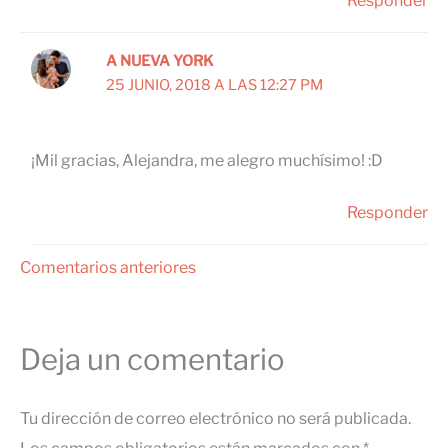
Responder
A NUEVA YORK
25 JUNIO, 2018 A LAS 12:27 PM
¡Mil gracias, Alejandra, me alegro muchísimo! :D
Responder
Comentarios
Comentarios anteriores
siguientes
Deja un comentario
Tu dirección de correo electrónico no será publicada.