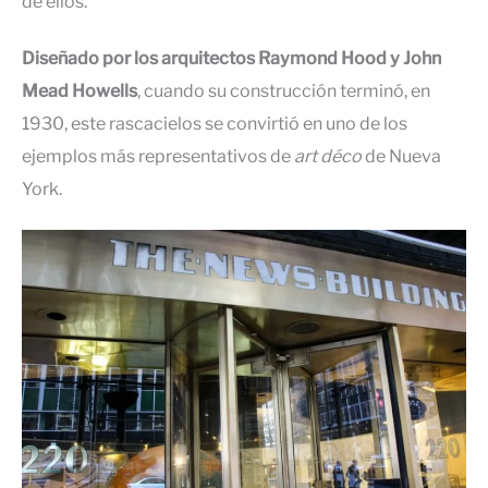
de ellos.
Diseñado por los arquitectos Raymond Hood y John
Mead Howells
, cuando su construcción terminó, en
1930, este rascacielos se convirtió en uno de los
ejemplos más representativos de
art déco
de Nueva
York.