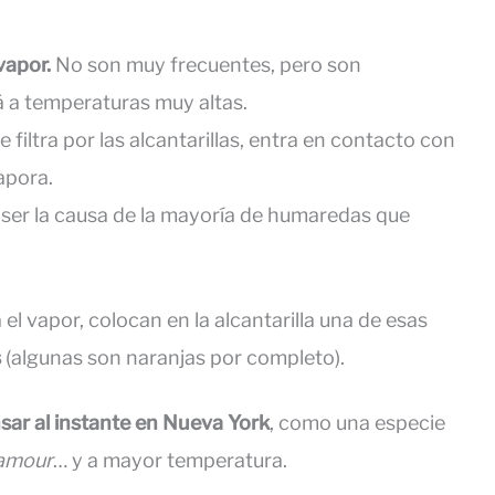
vapor.
No son muy frecuentes, pero son
á a temperaturas muy altas.
 se filtra por las alcantarillas, entra en contacto con
apora.
 ser la causa de la mayoría de humaredas que
el vapor, colocan en la alcantarilla una de esas
s
(algunas son naranjas por completo).
sar al instante en Nueva York
, como una especie
amour
… y a mayor temperatura.