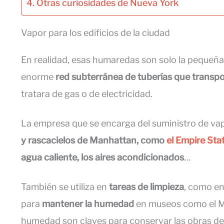
Otras curiosidades de Nueva York
Vapor para los edificios de la ciudad
En realidad, esas humaredas son solo la pequeñ
enorme
red subterránea de tuberías que transp
tratara de gas o de electricidad.
La empresa que se encarga del suministro de vap
y rascacielos de Manhattan, como
el Empire Sta
agua caliente, los aires acondicionados
…
También se utiliza en
tareas de limpieza
, como en 
para
mantener la humedad
en museos como el Mo
humedad son claves para conservar las obras de 