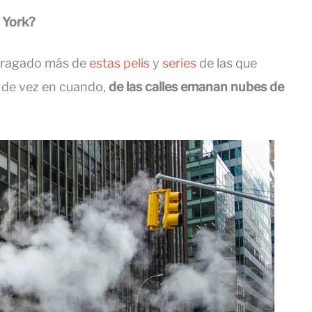
 York?
 tragado más de
estas pelis
y
series
de las que
, de vez en cuando,
de las calles emanan nubes de