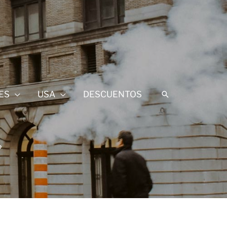
ES
USA
DESCUENTOS
Buscar
?