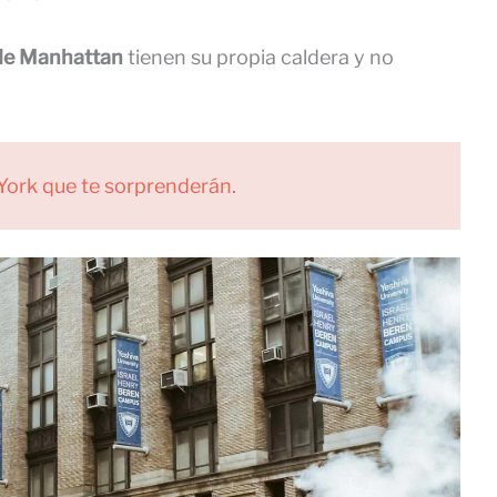
s de Manhattan
tienen su propia caldera y no
York que te sorprenderán
.