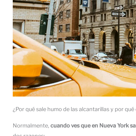
¿Por qué sale humo de las alcantarillas y por qu
Normalmente,
cuando ves que en Nueva York sale
dos razones: