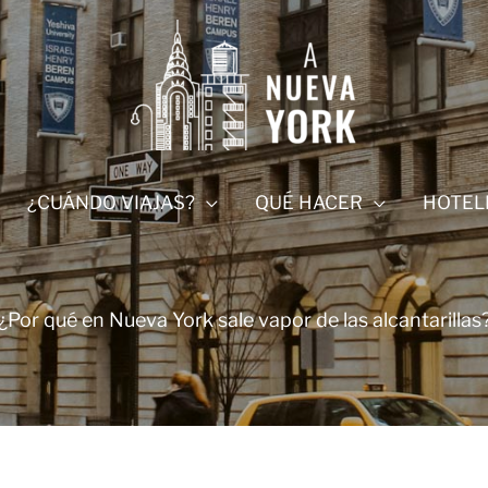
¿CUÁNDO VIAJAS?
QUÉ HACER
HOTEL
¿Por qué en Nueva York sale vapor de las alcantarillas