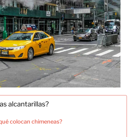
s alcantarillas?
r qué colocan chimeneas?