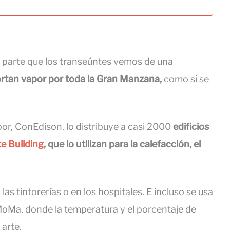
a parte que los transeúntes vemos de una
ortan vapor por toda la Gran Manzana,
como si se
or, ConEdison, lo distribuye a casi 2000
edificios
te Building
, que lo utilizan para la calefacción, el
las tintorerías o en los hospitales. E incluso se usa
Ma, donde la temperatura y el porcentaje de
arte.