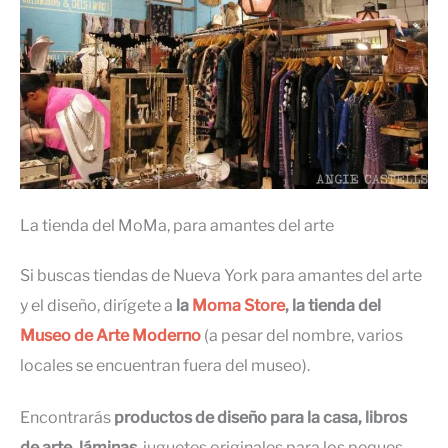
La tienda del MoMa, para amantes del arte
Si buscas tiendas de Nueva York para amantes del arte
y el diseño, dirígete a
la
Moma Store
, la tienda del
Museo de Arte Moderno
(a pesar del nombre, varios
locales se encuentran fuera del museo).
Encontrarás
productos de diseño para la casa, libros
de arte, láminas
, juguetes originales para los peques…