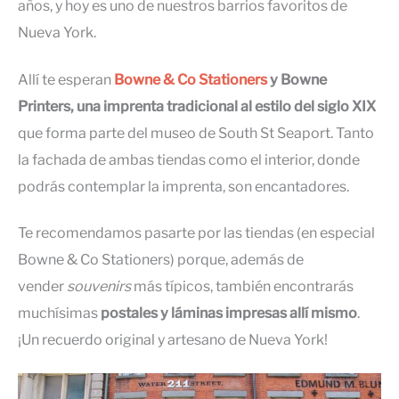
años, y hoy es uno de nuestros barrios favoritos de
Nueva York.
Allí te esperan
Bowne & Co Stationers
y Bowne
Printers, una imprenta tradicional al estilo del siglo XIX
que forma parte del museo de South St Seaport. Tanto
la fachada de ambas tiendas como el interior, donde
podrás contemplar la imprenta, son encantadores.
Te recomendamos pasarte por las tiendas (en especial
Bowne & Co Stationers) porque, además de
vender
souvenirs
más típicos, también encontrarás
muchísimas
postales y láminas impresas allí mismo
.
¡Un recuerdo original y artesano de Nueva York!