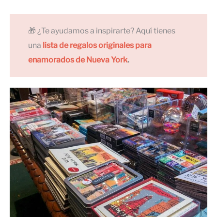
🎁 ¿Te ayudamos a inspirarte? Aquí tienes
una
lista de regalos originales para
enamorados de Nueva York
.