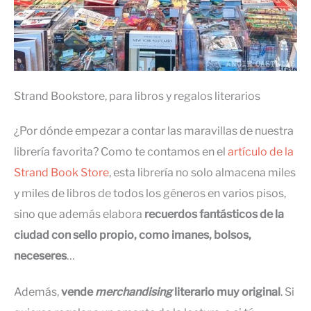
Strand Bookstore, para libros y regalos literarios
¿Por dónde empezar a contar las maravillas de nuestra
librería favorita? Como te contamos en el
artículo de la
Strand Book Store
, esta librería no solo almacena miles
y miles de libros de todos los géneros en varios pisos,
sino que además elabora
recuerdos fantásticos de la
ciudad con sello propio, como imanes, bolsos,
neceseres
…
Además,
vende
merchandising
literario muy original
. Si