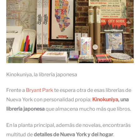
Kinokuniya, la librería japonesa
Frente a
Bryant Park
te espera otra de esas librerías de
Nueva York con personalidad propia:
Kinokuniya
, una
librería japonesa
que almacena mucho más que libros.
En la planta principal, además de novelas, encontrarás
multitud de
detalles de Nueva York y del hogar
.