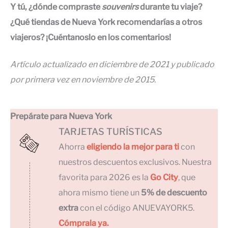
Y tú, ¿dónde compraste
souvenirs
durante tu viaje?
¿Qué tiendas de Nueva York recomendarías a otros
viajeros? ¡Cuéntanoslo en los comentarios!
Artículo actualizado en diciembre de 2021 y publicado
por primera vez en noviembre de 2015.
Prepárate para Nueva York
TARJETAS TURÍSTICAS
Ahorra
eligiendo la mejor para ti
con
nuestros descuentos exclusivos. Nuestra
favorita para 2026 es la
Go City
, que
ahora mismo tiene un
5% de descuento
extra
con el código ANUEVAYORK5.
Cómprala ya.