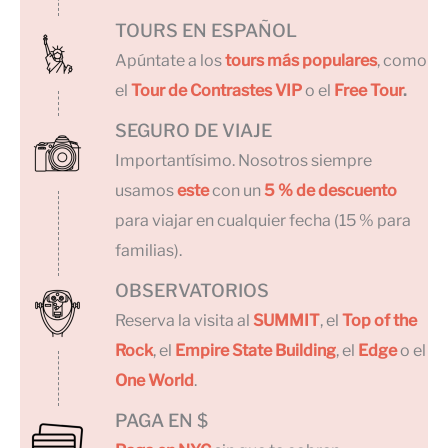
TOURS EN ESPAÑOL
Apúntate a los
tours más populares
, como
el
Tour de Contrastes VIP
o el
Free Tour
.
SEGURO DE VIAJE
Importantísimo. Nosotros siempre
usamos
este
con un
5 % de descuento
para viajar en cualquier fecha (15 % para
familias).
OBSERVATORIOS
Reserva la visita al
SUMMIT
, el
Top of the
Rock
, el
Empire State Building
, el
Edge
o el
One World
.
PAGA EN $