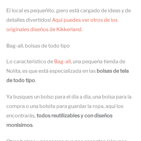
El local es pequeñito, ¡pero está cargado de ideas y de
detalles divertidos!
Aquí puedes ver otros de los
originales diseños de Kikkerland
.
Bag-all, bolsas de todo tipo
Lo característico de
Bag-all
, una pequeña tienda de
Nolita, es que está especializada en las
bolsas de tela
de todo tipo
.
Ya busques un bolso para el día a día, una bolsa para la
compra o una bolsita para guardar la ropa, aquí los
encontrarás,
todos reutilizables y con diseños
monísimos
.