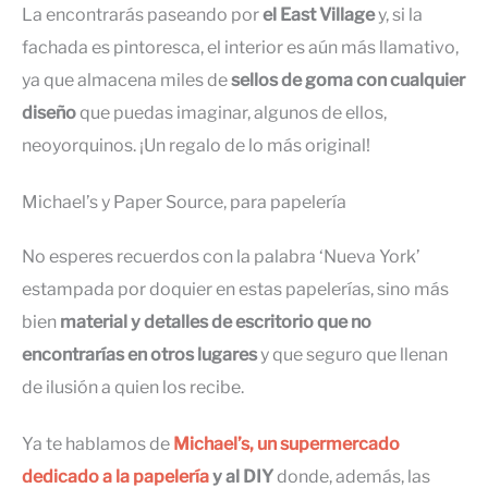
La encontrarás paseando por
el East Village
y, si la
fachada es pintoresca, el interior es aún más llamativo,
ya que almacena miles de
sellos de goma con cualquier
diseño
que puedas imaginar, algunos de ellos,
neoyorquinos. ¡Un regalo de lo más original!
Michael’s y Paper Source, para papelería
No esperes recuerdos con la palabra ‘Nueva York’
estampada por doquier en estas papelerías, sino más
bien
material y detalles de escritorio que no
encontrarías en otros lugares
y que seguro que llenan
de ilusión a quien los recibe.
Ya te hablamos de
Michael’s, un supermercado
dedicado a la papelería
y al DIY
donde, además, las