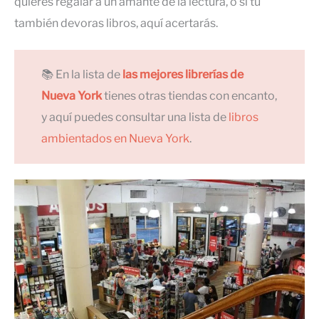
quieres regalar a un amante de la lectura, o si tú
también devoras libros, aquí acertarás.
📚 En la lista de
las mejores librerías de
Nueva York
tienes otras tiendas con encanto,
y aquí puedes consultar una lista de
libros
ambientados en Nueva York
.