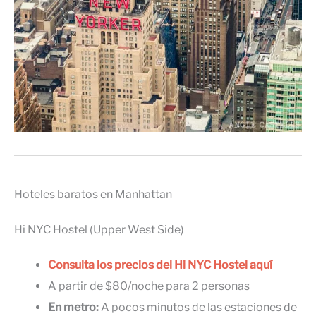
Hoteles baratos en Manhattan
Hi NYC Hostel (Upper West Side)
Consulta los precios del Hi NYC Hostel aquí
A partir de $80/noche para 2 personas
En metro:
A pocos minutos de las estaciones de