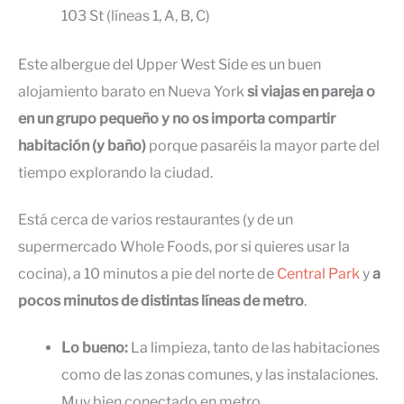
103 St (líneas 1, A, B, C)
Este albergue del Upper West Side es un buen
alojamiento barato en Nueva York
si viajas en pareja o
en un grupo pequeño y no os importa compartir
habitación (y baño)
porque pasaréis la mayor parte del
tiempo explorando la ciudad.
Está cerca de varios restaurantes (y de un
supermercado Whole Foods, por si quieres usar la
cocina), a 10 minutos a pie del norte de
Central Park
y
a
pocos minutos de distintas líneas de metro
.
Lo bueno:
La limpieza, tanto de las habitaciones
como de las zonas comunes, y las instalaciones.
Muy bien conectado en metro.