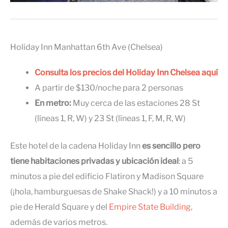
Holiday Inn Manhattan 6th Ave (Chelsea)
Consulta los precios del Holiday Inn Chelsea aquí
A partir de $130/noche para 2 personas
En metro:
Muy cerca de las estaciones 28 St
(líneas 1, R, W) y 23 St (líneas 1, F, M, R, W)
Este hotel de la cadena Holiday Inn
es sencillo pero
tiene habitaciones privadas y ubicación ideal
: a 5
minutos a pie del edificio Flatiron y Madison Square
(¡hola, hamburguesas de Shake Shack!) y a 10 minutos a
pie de Herald Square y del
Empire State Building
,
además de varios metros.