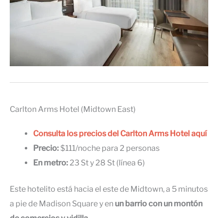
Carlton Arms Hotel (Midtown East)
Consulta los precios del Carlton Arms Hotel aquí
Precio:
$111/noche para 2 personas
En metro:
23 St y 28 St (línea 6)
Este hotelito está hacia el este de Midtown, a 5 minutos
a pie de Madison Square y en
un barrio con un montón