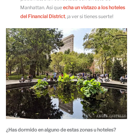
Manhattan. Así que
echa un vistazo a los hoteles
del Financial District
, ¡a ver si tienes suerte!
¿Has dormido en alguno de estas zonas u hoteles?