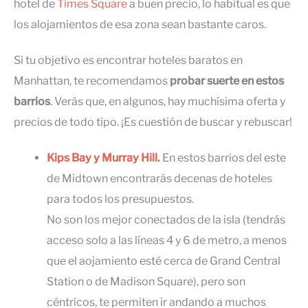
hotel de
Times Square
a buen precio, lo habitual es que
los alojamientos de esa zona sean bastante caros.
Si tu objetivo es encontrar hoteles baratos en
Manhattan, te recomendamos
probar suerte en estos
barrios
. Verás que, en algunos, hay muchísima oferta y
precios de todo tipo. ¡Es cuestión de buscar y rebuscar!
Kips Bay y Murray Hill
.
En estos barrios del este
de Midtown encontrarás decenas de hoteles
para todos los presupuestos.
No son los mejor conectados de la isla (tendrás
acceso solo a las líneas 4 y 6 de metro, a menos
que el aojamiento esté cerca de Grand Central
Station o de Madison Square), pero son
céntricos, te permiten ir andando a muchos