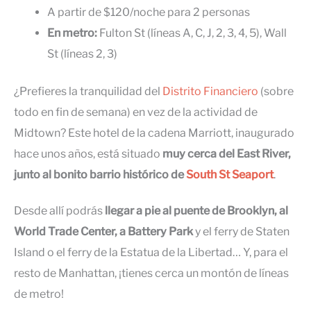
A partir de $120/noche para 2 personas
En metro:
Fulton St (líneas A, C, J, 2, 3, 4, 5), Wall
St (líneas 2, 3)
¿Prefieres la tranquilidad del
Distrito Financiero
(sobre
todo en fin de semana) en vez de la actividad de
Midtown? Este hotel de la cadena Marriott, inaugurado
hace unos años, está situado
muy cerca del East River,
junto al bonito barrio histórico de
South St Seaport
.
Desde allí podrás
llegar a pie al puente de Brooklyn, al
World Trade Center, a Battery Park
y el ferry de Staten
Island o el ferry de la Estatua de la Libertad… Y, para el
resto de Manhattan, ¡tienes cerca un montón de líneas
de metro!