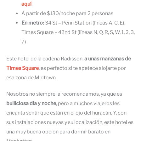
aquí
A partir de $130/noche para 2 personas
En metro:
34 St – Penn Station (líneas A, C, E),
Times Square – 42nd St (líneas N, Q, R, S, W, 1, 2, 3,
7)
Este hotel de la cadena Radisson,
a unas manzanas de
Times Square
, es perfecto si te apetece alojarte por
esa zona de Midtown.
Nosotros no siempre la recomendamos, ya que es
bulliciosa día y noche
, pero a muchos viajeros les
encanta sentir que están en el ojo del huracán. Y, con
sus instalaciones nuevas y su localización, este hotel es
una muy buena opción para dormir barato en