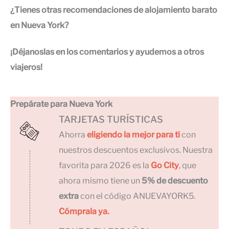
¿Tienes otras recomendaciones de alojamiento barato
en Nueva York?
¡Déjanoslas en los comentarios y ayudemos a otros
viajeros!
Prepárate para Nueva York
TARJETAS TURÍSTICAS
Ahorra
eligiendo la mejor para ti
con
nuestros descuentos exclusivos. Nuestra
favorita para 2026 es la
Go City
, que
ahora mismo tiene un
5% de descuento
extra
con el código ANUEVAYORK5.
Cómprala ya.