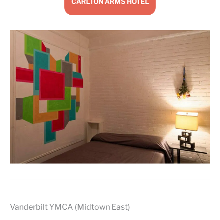
CARLTON ARMS HOTEL
Vanderbilt YMCA (Midtown East)