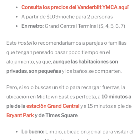
Consulta los precios del Vanderbilt YMCA aquí
A partir de $109/noche para 2 personas
En metro:
Grand Central Terminal (S, 4, 5, 6, 7)
Este
hostel
lo recomendaríamos a parejas o familias
que tengan pensado pasar poco tiempo en el
alojamiento, ya que,
aunque las habitaciones son
privadas, son pequeñas
y los baños se comparten.
Pero, si solo buscas un sitio para recargar fuerzas, la
ubicación en Midtown East es perfecta, a
10 minutos a
pie de la
estación Grand Central
y a 15 minutos a pie de
Bryant Park
y de Times Square
.
Lo bueno:
Limpio, ubicación genial para visitar el