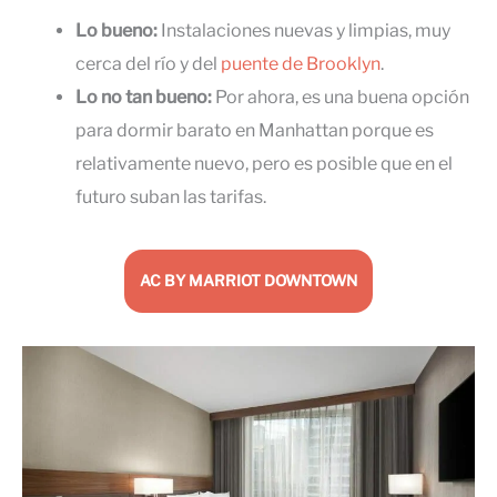
Lo bueno:
Instalaciones nuevas y limpias, muy
cerca del río y del
puente de Brooklyn
.
Lo no tan bueno:
Por ahora, es una buena opción
para dormir barato en Manhattan porque es
relativamente nuevo, pero es posible que en el
futuro suban las tarifas.
AC BY MARRIOT DOWNTOWN