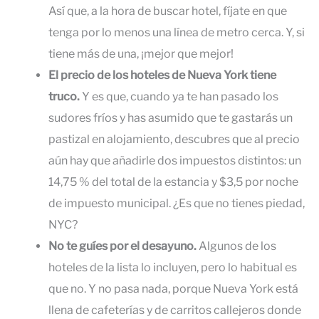
Así que, a la hora de buscar hotel, fíjate en que
tenga por lo menos una línea de metro cerca. Y, si
tiene más de una, ¡mejor que mejor!
El precio de los hoteles de Nueva York tiene
truco.
Y es que, cuando ya te han pasado los
sudores fríos y has asumido que te gastarás un
pastizal en alojamiento, descubres que al precio
aún hay que añadirle dos impuestos distintos: un
14,75 % del total de la estancia y $3,5 por noche
de impuesto municipal. ¿Es que no tienes piedad,
NYC?
No te guíes por el desayuno.
Algunos de los
hoteles de la lista lo incluyen, pero lo habitual es
que no. Y no pasa nada, porque Nueva York está
llena de cafeterías y de carritos callejeros donde