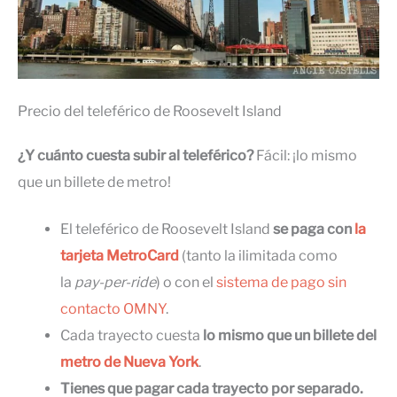
Precio del teleférico de Roosevelt Island
¿Y cuánto cuesta subir al teleférico?
Fácil: ¡lo mismo
que un billete de metro!
El teleférico de Roosevelt Island
se paga con
la
tarjeta MetroCard
(tanto la ilimitada como
la
pay-per-ride
) o con el
sistema de pago sin
contacto OMNY
.
Cada trayecto cuesta
lo mismo que un billete del
metro de Nueva York
.
Tienes que pagar cada trayecto por separado.