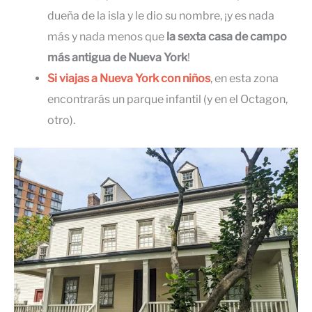
dueña de la isla y le dio su nombre, ¡y es nada
más y nada menos que
la sexta casa de campo
más antigua de Nueva York
!
Si viajas a Nueva York con niños
, en esta zona
encontrarás un parque infantil (y en el Octagon,
otro).