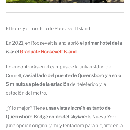
El hotel y el rooftop de Roosevelt Island
En 2021, en Roosevelt Island abrió
el primer hotel de la
isla: el
Graduate Roosevelt Island
.
Lo encontrarás en el campus de la universidad de
Cornell,
casi al lado del puente de Queensboro y a solo
5 minutos a pie de la estación
del teleférico y la
estación del metro.
¿Y lo mejor? Tiene
unas vistas increíbles tanto del
Queensboro Bridge como del
skyline
de Nueva York.
¡Una opción original y muy tentadora para alojarte en la