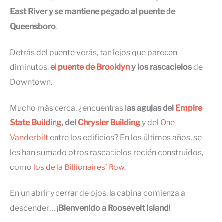
East River y se mantiene pegado al puente de
Queensboro
.
Detrás del puente verás, tan lejos que parecen
diminutos,
el puente de Brooklyn
y los rascacielos
de
Downtown.
Mucho más cerca, ¿encuentras l
as agujas del
Empire
State Building
, del
Chrysler Building
y del
One
Vanderbilt
entre los edificios? En los últimos años, se
les han sumado otros rascacielos recién construidos,
como
los de la Billionaires’ Row
.
En un abrir y cerrar de ojos, la cabina comienza a
descender…
¡Bienvenido a Roosevelt Island!