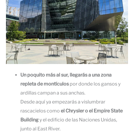
Un poquito más al sur, llegarás a una zona
repleta de montículos
por donde los gansos y
ardillas campan a sus anchas.
Desde aquí ya empezarás a vislumbrar
rascacielos como
el Chrysler o el Empire State
Building
y el edificio de las Naciones Unidas,
junto al East River.