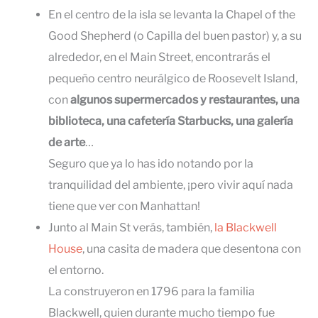
En el centro de la isla se levanta la Chapel of the
Good Shepherd (o Capilla del buen pastor) y, a su
alrededor, en el Main Street, encontrarás el
pequeño centro neurálgico de Roosevelt Island,
con
algunos supermercados y restaurantes, una
biblioteca, una cafetería Starbucks, una galería
de arte
…
Seguro que ya lo has ido notando por la
tranquilidad del ambiente, ¡pero vivir aquí nada
tiene que ver con Manhattan!
Junto al Main St verás, también,
la Blackwell
House
, una casita de madera que desentona con
el entorno.
La construyeron en 1796 para la familia
Blackwell, quien durante mucho tiempo fue