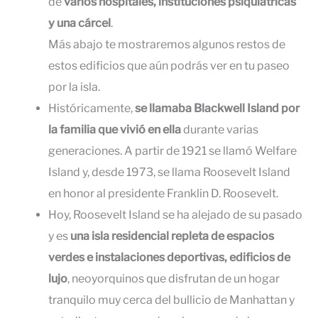
de
varios hospitales, instituciones psiquiátricas
y una cárcel
.
Más abajo te mostraremos algunos restos de
estos edificios que aún podrás ver en tu paseo
por la isla.
Históricamente,
se llamaba Blackwell Island por
la familia que vivió en ella
durante varias
generaciones. A partir de 1921 se llamó Welfare
Island y, desde 1973, se llama Roosevelt Island
en honor al presidente Franklin D. Roosevelt.
Hoy, Roosevelt Island se ha alejado de su pasado
y es
una isla residencial repleta de espacios
verdes e instalaciones deportivas, edificios de
lujo
, neoyorquinos que disfrutan de un hogar
tranquilo muy cerca del bullicio de Manhattan y