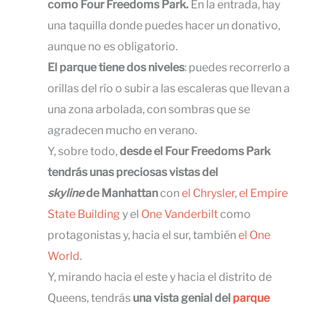
como Four Freedoms Park.
En la entrada, hay
una taquilla donde puedes hacer un donativo,
aunque no es obligatorio.
El parque tiene dos niveles
: puedes recorrerlo a
orillas del río o subir a las escaleras que llevan a
una zona arbolada, con sombras que se
agradecen mucho en verano.
Y, sobre todo,
desde el Four Freedoms Park
tendrás unas preciosas vistas del
skyline
de Manhattan
con
el Chrysler
,
el Empire
State Building
y el
One Vanderbilt
como
protagonistas y, hacia el sur, también
el One
World
.
Y, mirando hacia el este y hacia el distrito de
Queens, tendrás
una vista genial del
parque