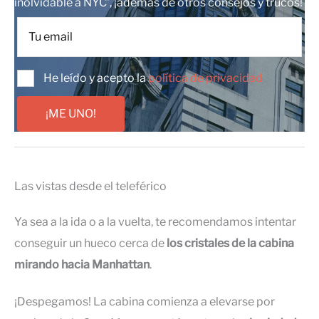
inolvidable a NYC', ¡además de otros consejos y trucos!
He leído y acepto la
política de privacidad
¡ME UNO!
Las vistas desde el teleférico
Ya sea a la ida o a la vuelta, te recomendamos intentar
conseguir un hueco cerca de
los cristales de la cabina
mirando hacia Manhattan
.
¡Despegamos! La cabina comienza a elevarse por