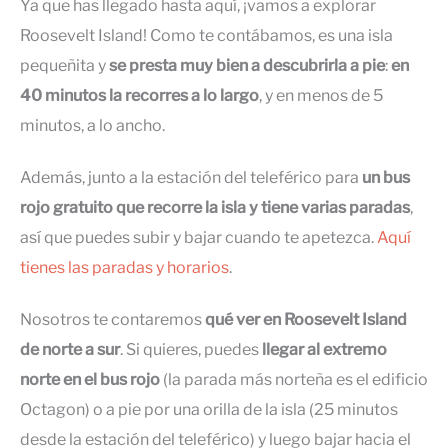
Ya que has llegado hasta aquí, ¡vamos a explorar
Roosevelt Island! Como te contábamos, es una isla
pequeñita y
se presta muy bien a descubrirla a pie
:
en
40 minutos la recorres a lo largo
, y en menos de 5
minutos, a lo ancho.
Además, junto a la estación del teleférico para
un bus
rojo gratuito que recorre la isla y tiene varias paradas
,
así que puedes subir y bajar cuando te apetezca.
Aquí
tienes las paradas y horarios
.
Nosotros te contaremos
qué ver en Roosevelt Island
de norte a sur
. Si quieres, puedes
llegar al extremo
norte en el bus rojo
(la parada más norteña es el edificio
Octagon) o a pie por una orilla de la isla (25 minutos
desde la estación del teleférico) y luego bajar hacia el