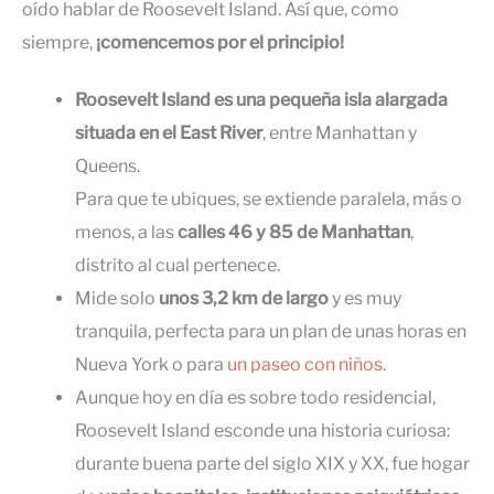
oído hablar de Roosevelt Island. Así que, como
siempre,
¡comencemos por el principio!
Roosevelt Island es una pequeña isla alargada
situada en el East River
, entre Manhattan y
Queens.
Para que te ubiques, se extiende paralela, más o
menos, a las
calles 46 y 85 de Manhattan
,
distrito al cual pertenece.
Mide solo
unos 3,2 km de largo
y es muy
tranquila, perfecta para un plan de unas horas en
Nueva York o para
un paseo con niños
.
Aunque hoy en día es sobre todo residencial,
Roosevelt Island esconde una historia curiosa:
durante buena parte del siglo XIX y XX, fue hogar