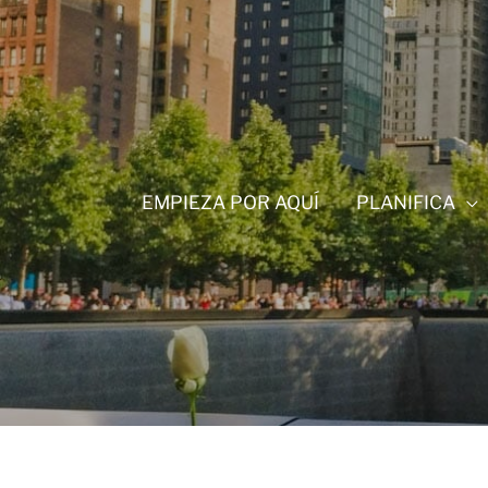
Ir
al
contenido
EMPIEZA POR AQUÍ
PLANIFICA