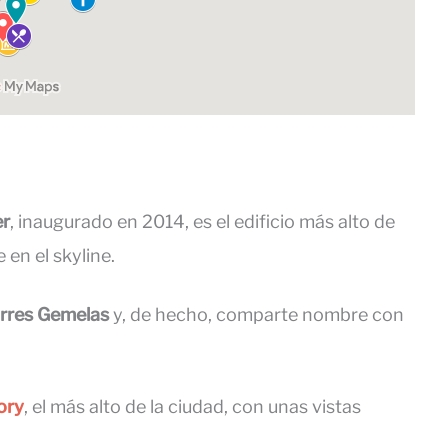
er
, inaugurado en 2014, es el edificio más alto de
 en el skyline.
rres Gemelas
y, de hecho, comparte nombre con
ory
, el más alto de la ciudad, con unas vistas