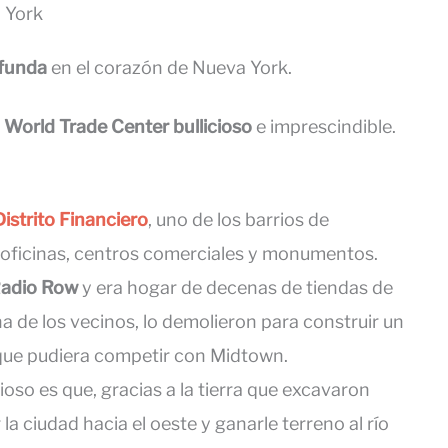
 York
ofunda
en el corazón de Nueva York.
 World Trade Center bullicioso
e imprescindible.
Distrito Financiero
, uno de los barrios de
ficinas, centros comerciales y monumentos.
adio Row
y era hogar de decenas de tiendas de
a de los vecinos, lo demolieron para construir un
 que pudiera competir con Midtown.
ioso es que, gracias a la tierra que excavaron
a ciudad hacia el oeste y ganarle terreno al río