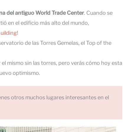
ona del antiguo World Trade Center
. Cuando se
tió en el edificio más alto del mundo,
uilding
!
servatorio de las Torres Gemelas, el Top of the
r el mismo sin las torres, pero verás cómo hoy esta
nuevo optimismo.
enes otros muchos lugares interesantes en el