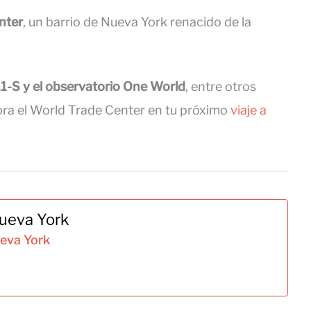
nter
, un barrio de Nueva York renacido de la
11-S y el observatorio One World
, entre otros
lora el World Trade Center en tu próximo
viaje a
Nueva York
ueva York