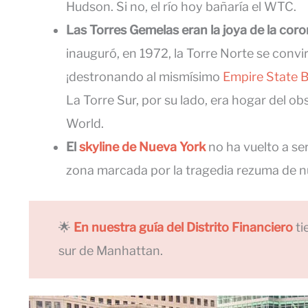
Hudson. Si no, el río hoy bañaría el WTC.
Las Torres Gemelas eran la joya de la cor
inauguró, en 1972, la Torre Norte se convir
¡destronando al mismísimo
Empire State B
La Torre Sur, por su lado, era hogar del ob
World.
El
skyline de Nueva York
no ha vuelto a se
zona marcada por la tragedia rezuma de 
🌟
En nuestra guía del Distrito Financiero
ti
sur de Manhattan.