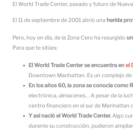
El World Trade Center, pasado y futuro de Nueva
El 11 de septiembre de 2001 abrió una
herida pr
Pero, hoy en día, de la Zona Cero ha resurgido
un
Para que te sitúes:
El World Trade Center se encuentra en
el 
Downtown Manhattan. Es un complejo de o
En los años 60, la zona se conocía como
R
electrónica, almacenes… A pesar de la luch
centro financiero en el sur de Manhattan
Y así nació el World Trade Center.
Algo cur
durante su construcción, pudieron ampliar l