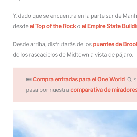
Y, dado que se encuentra en la parte sur de Manh
desde
el Top of the Rock
o
el Empire State Build
Desde arriba, disfrutarás de los
puentes de Broo
de los rascacielos de Midtown a vista de pájaro.
🎟️
Compra entradas para el One World
. O, 
pasa por nuestra
comparativa de miradore